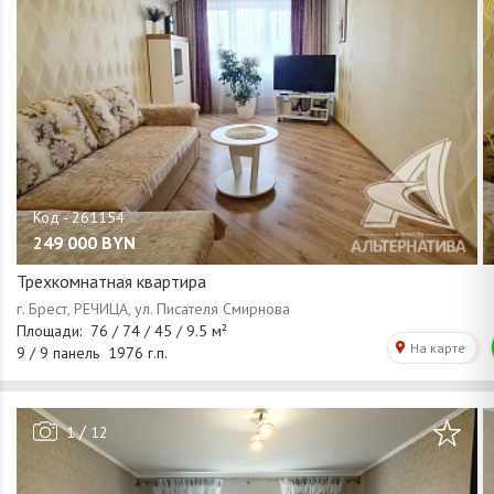
249 000
BYN
Трехкомнатная квартира
/
1
12