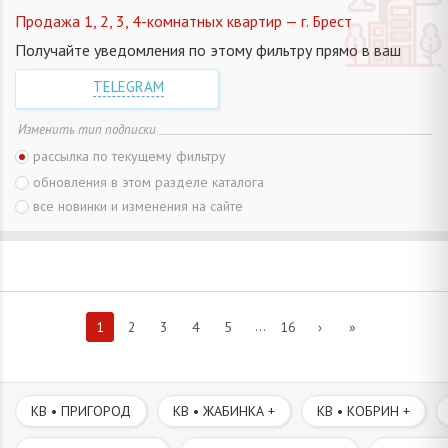
Продажа 1, 2, 3, 4-комнатных квартир — г. Брест
Получайте уведомления по этому фильтру прямо в ваш
TELEGRAM
Изменить тип подписки
рассылка по текущему фильтру
обновления в этом разделе каталога
все новинки и изменения на сайте
...
1
2
3
4
5
16
›
»
КВ • ПРИГОРОД
КВ • ЖАБИНКА +
КВ • КОБРИН +