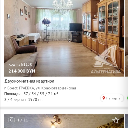
214 000
BYN
Двухкомнатная квартира
/
1
11