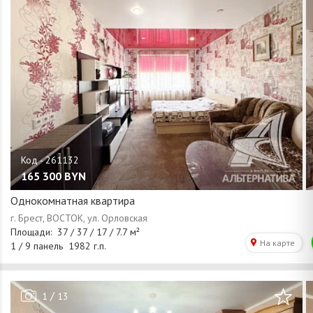
165 300
BYN
Однокомнатная квартира
/
1
13