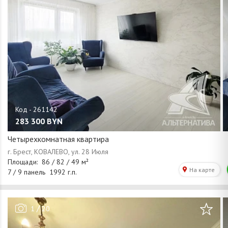
283 300
BYN
Четырехкомнатная квартира
/
1
20