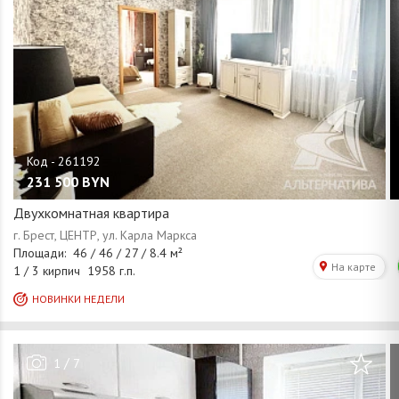
231 500
BYN
Двухкомнатная квартира
/
1
7