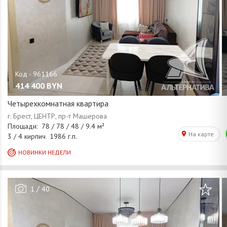
414 400
BYN
Четырехкомнатная квартира
/
1
40