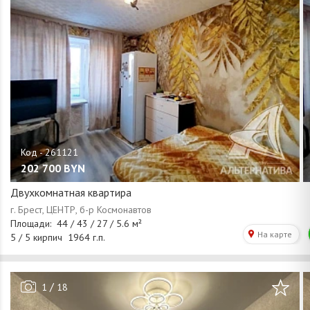
202 700
BYN
Двухкомнатная квартира
/
1
18