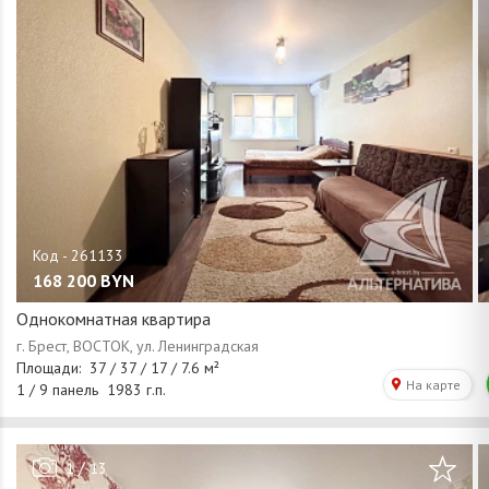
168 200
BYN
Однокомнатная квартира
/
1
13