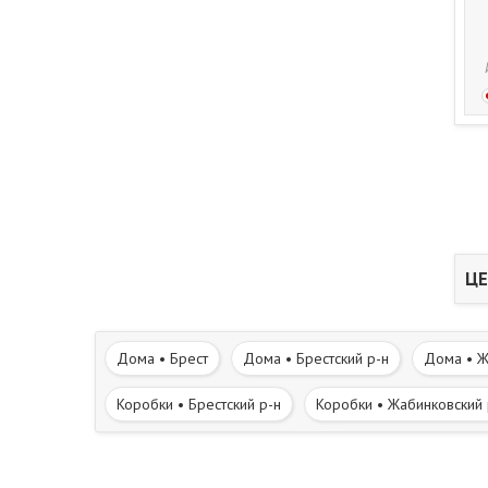
ЦЕ
Дома • Брест
Дома • Брестский р-н
Дома • Ж
Коробки • Брестский р-н
Коробки • Жабинковский 
Участки • Жабинковский р-н
Участки • Каменецкий