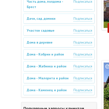
Часть дома, полдома -
Подписаться
Брест
Дачи, сад. домики
Подписаться
Участки садовые
Подписаться
Дома в деревне
Подписаться
Дома - Кобрин и район
Подписаться
Дома - Жабинка и район
Подписаться
Дома - Малорита и район
Подписаться
Дома - Каменец и район
Подписаться
Популярные запросы клиентов