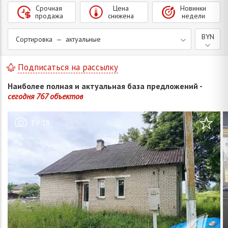
Срочная
Цена
Новинки
продажа
снижена
недели
BYN
Сортировка — актуальные
Подписаться на рассылку
Наиболее полная и актуальная база предложений -
сегодня 767 объектов
/
1
18