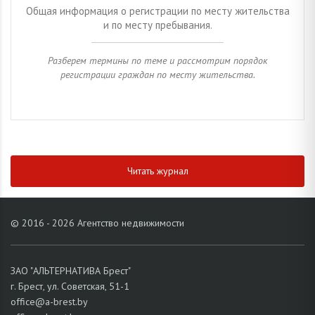
Общая информация о регистрации по месту жительства
и по месту пребывания.
Разберем термины по теме и рассмотрим порядок
регистрации граждан по месту жительства.
Читать журнал
© 2016 - 2026 Агентство недвижимости
ЗАО "АЛЬТЕРНАТИВА Брест"
г. Брест, ул. Советская, 51-1
office@a-brest.by