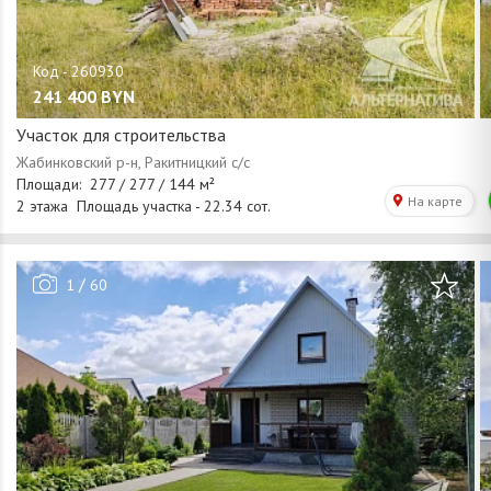
241 400
BYN
Участок для строительства
/
1
60