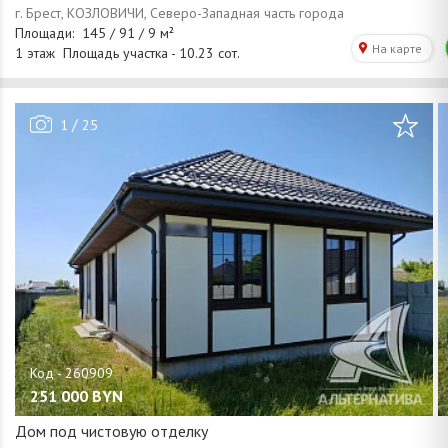
/
1
25
251 000
BYN
Дом под чистовую отделку