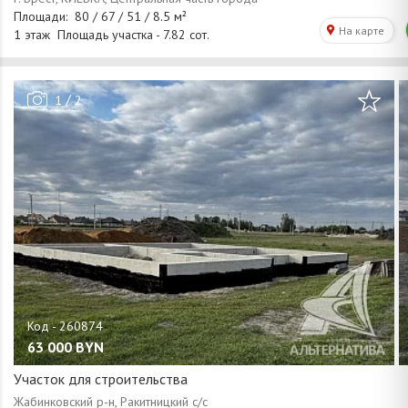
/
1
2
63 000
BYN
Участок для строительства