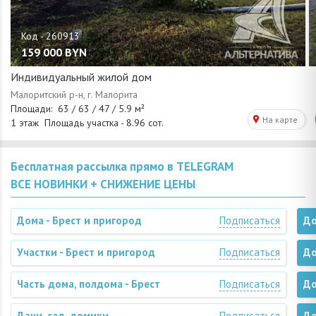
159 000
BYN
Индивидуальный жилой дом
Бесплатная рассылка прямо в TELEGRAM
ВСЕ НОВИНКИ + СНИЖЕНИЕ ЦЕНЫ
Дома - Брест и пригород
Подписаться
До
Участки - Брест и пригород
Подписаться
До
Часть дома, полдома - Брест
Подписаться
До
Дачи, сад. домики
Подписаться
До