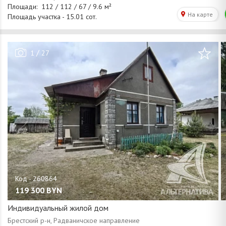
/
1
27
119 300
BYN
Индивидуальный жилой дом