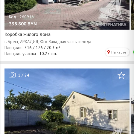
338 800
BYN
Коробка жилого дома
/
1
24