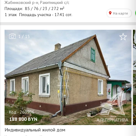
/
1
15
188 800
BYN
Индивидуальный жилой дом