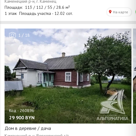
/
1
18
29 900
BYN
Дом в деревне / дача