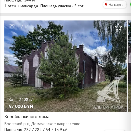
/
1
16
97 000
BYN
Коробка жилого дома