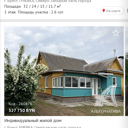
/
1
23
327 750
BYN
Индивидуальный жилой дом