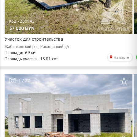
57 000
BYN
Участок для строительства
/
1
27