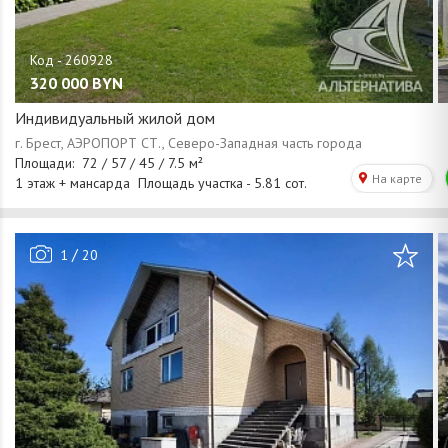
320 000
BYN
Индивидуальный жилой дом
/
1
20