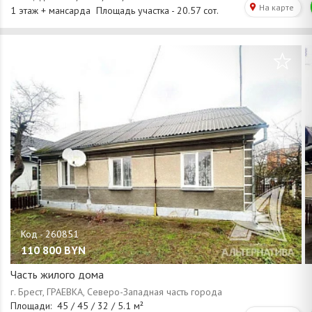
/
1
14
110 800
BYN
Часть жилого дома