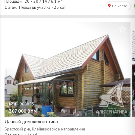
/
1
67
307 000
BYN
Дачный дом жилого типа