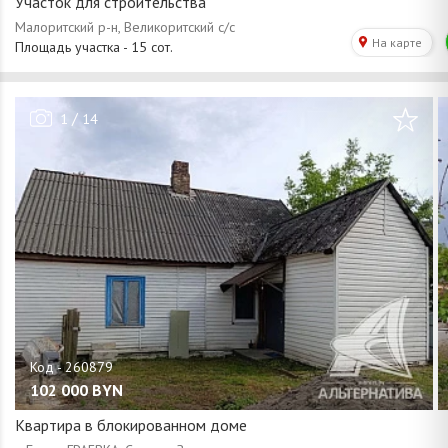
Участок для строительства
/
1
14
102 000
BYN
Квартира в блокированном доме