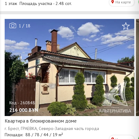
/
1
18
216 000
BYN
Квартира в блокированном доме