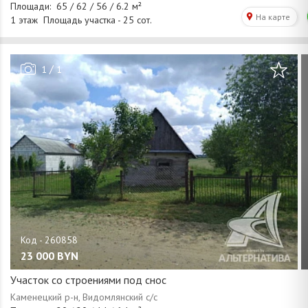
/
1
1
23 000
BYN
Участок со строениями под снос