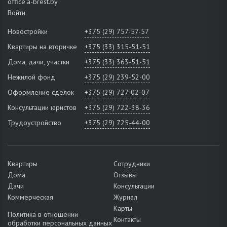
office.a-brest.by
Войти
Новостройки
+375 (29) 757-57-57
Квартиры на вторичке
+375 (33) 315-51-51
Дома, дачи, участки
+375 (33) 363-51-51
Нежилой фонд
+375 (29) 239-52-00
Оформление сделок
+375 (29) 727-02-07
Консультации юристов
+375 (29) 722-38-36
Трудоустройство
+375 (29) 725-44-00
Квартиры
Сотрудники
Дома
Отзывы
Дачи
Консультации
Коммерческая
Журнал
Карты
Политика в отношении
Контакты
обработки персональных данных