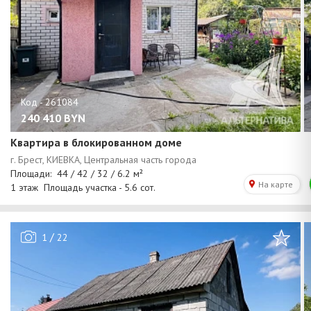
240 410
BYN
Квартира в блокированном доме
/
1
22