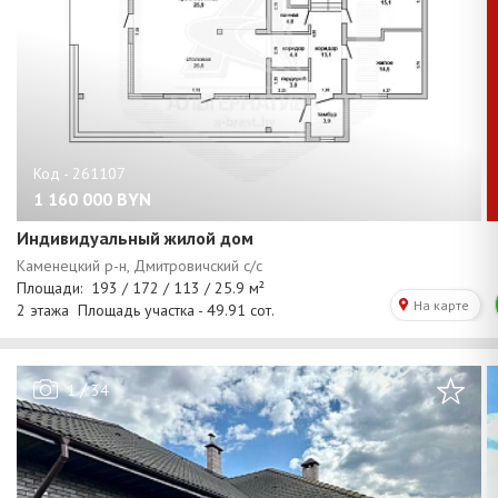
1 160 000
BYN
Индивидуальный жилой дом
/
1
34