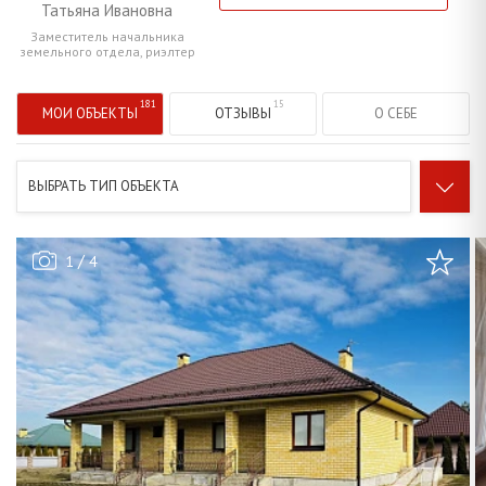
Татьяна Ивановна
Заместитель начальника
земельного отдела, риэлтер
МОИ ОБЪЕКТЫ
ОТЗЫВЫ
О СЕБЕ
ВЫБРАТЬ ТИП ОБЪЕКТА
/
1
4