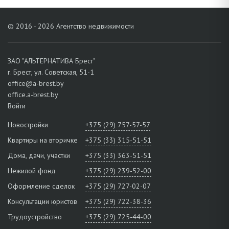
© 2016 - 2026 Агентство недвижимости
ЗАО "АЛЬТЕРНАТИВА Брест"
г. Брест, ул. Советская, 51-1
office@a-brest.by
office.a-brest.by
Войти
Новостройки
+375 (29) 757-57-57
Квартиры на вторичке
+375 (33) 315-51-51
Дома, дачи, участки
+375 (33) 363-51-51
Нежилой фонд
+375 (29) 239-52-00
Оформление сделок
+375 (29) 727-02-07
Консультации юристов
+375 (29) 722-38-36
Трудоустройство
+375 (29) 725-44-00