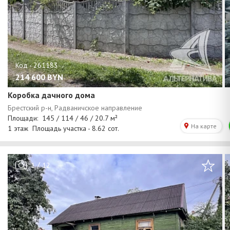
214 600
BYN
Коробка дачного дома
/
1
12