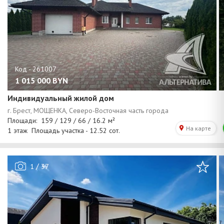
1 015 000
BYN
Индивидуальный жилой дом
/
1
37