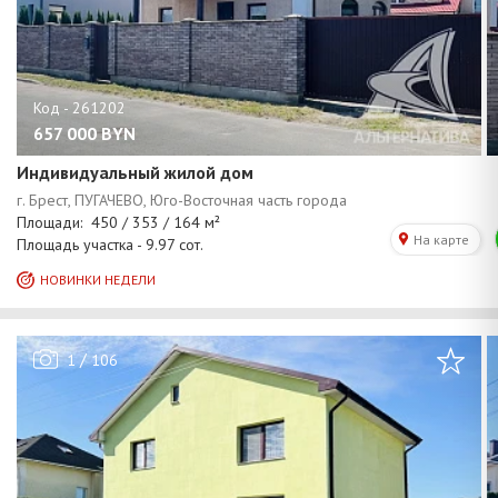
657 000
BYN
Индивидуальный жилой дом
/
1
106