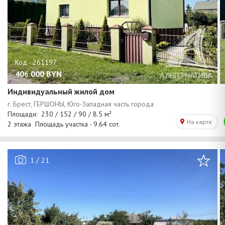
406 000
BYN
Индивидуальный жилой дом
/
1
21