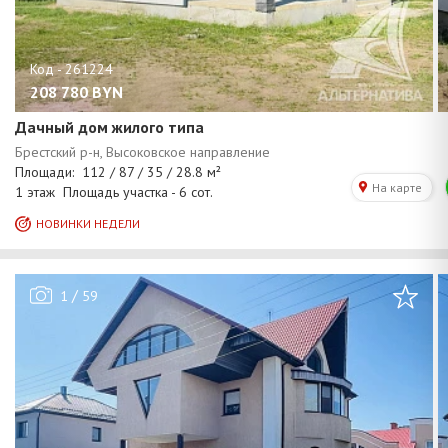
208 780
BYN
Дачный дом жилого типа
/
1
59