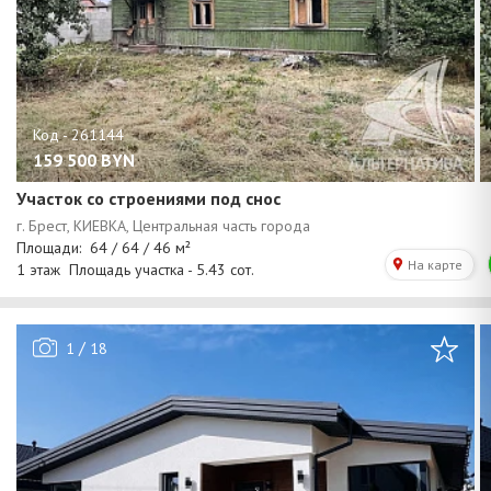
159 500
BYN
Участок со строениями под снос
/
1
18