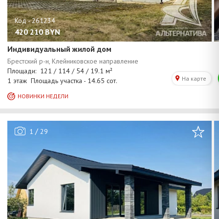
420 210
BYN
Индивидуальный жилой дом
/
1
29