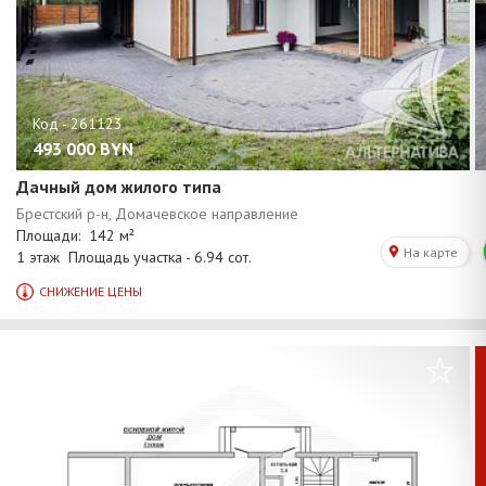
493 000
BYN
Дачный дом жилого типа
/
1
0