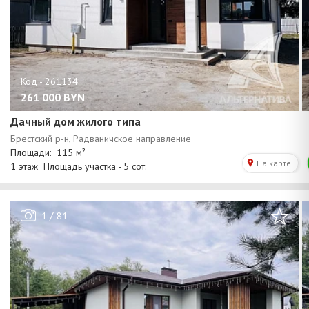
261 000
BYN
Дачный дом жилого типа
/
1
81