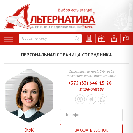
Свяжитесь со мной, буду рада
ответить на все Ваши вопросы
+375 (33) 646-15-28
jti@a-brest.by
Телефон
ЖУК