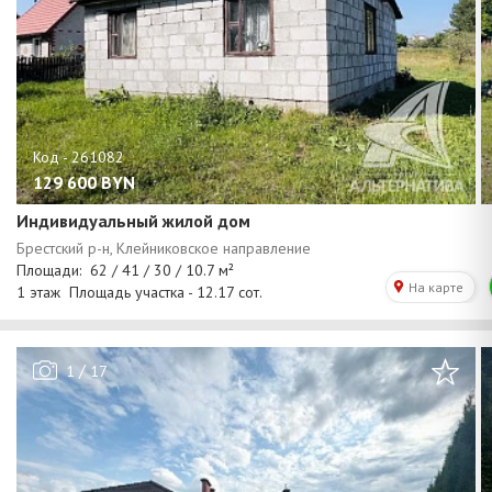
129 600
BYN
Индивидуальный жилой дом
/
1
17