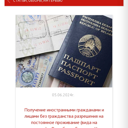
СТАТЬИ, ОБЗОРЫ, ИНТЕРВЬЮ
05.06.2024г.
Получение иностранными гражданами и
лицами без гражданства разрешения на
постоянное проживание (вида на