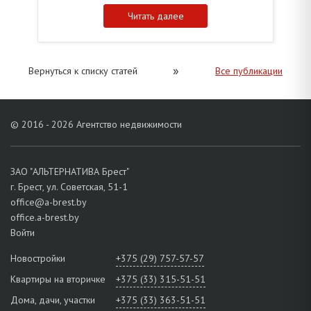
Читать далее
»
Вернуться к списку статей
Все публикации
© 2016 - 2026 Агентство недвижимости
ЗАО "АЛЬТЕРНАТИВА Брест"
г. Брест, ул. Советская, 51-1
office@a-brest.by
office.a-brest.by
Войти
Новостройки
+375 (29) 757-57-57
Квартиры на вторичке
+375 (33) 315-51-51
Дома, дачи, участки
+375 (33) 363-51-51