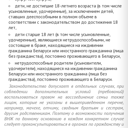
дети, не достигшие 18-летнего возраста (в том числе
усыновленные, удочеренные), за исключением детей,
ставших дееспособными в полном объеме в
соответствии с законодательством до достижения 18
лет,
дети старше 18 лет (в том числе усыновленные,
удочеренные), являющиеся нетрудоспособными, не
состоящие в браке, находящиеся на иждивении
гражданина Беларуси или иностранного гражданина (лица
без гражданства), постоянно проживающего в Беларуси,
нетрудоспособные родители (усыновители,
удочерители), находящиеся на иждивении гражданина
Беларуси или иностранного гражданина (лица без
гражданства), постоянно проживающего в Беларуси.
Законодательство допускает в отдельных случаях, при
соблюдении дополнительных условий (требований)
воспользоваться правом на воссоединение семьи также
лицам, которые не указаны в вышеприведенном перечне,
например, мачехе, отчиму, сводным братьям и сестрам,
другим родственникам. Поэтому о возможности получения
ВНЖ по данному основанию в каждом конкретном случае
следует проконсультироваться в органах по гражданству и