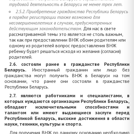
трудовой деятельность в Беларуси не менее трех лет.
2.5.2. Приобретение гражданства Республики Беларусь
в порядке регистрации также возможно для
несовершеннолетних в случаях, предусмотренных
действующим законодательством.
Для нас в свете
рассматриваемой темы это является не столь важным,
так как при предоставлении ВНЖ обоим родителям или
одному из родителей вопрос предоставления ВНЖ
ребенку будет решаться исходя из желания (согласия)
родителей.
2.6. состояли ранее в гражданстве Республики
Беларусь.
Иностранный гражданин или лицо без
гражданства могут получить ВНЖ в Беларуси на том
основании, что ранее они состояли в гражданстве
Республики Беларусь.
2.7. являются работниками и специалистами, в
которых нуждаются организации Республики Беларусь,
обладают исключительными способностями и
талантом или имеют выдающиеся заслуги перед
Республикой Беларусь, высокие достижения в области
науки, техники, культуры и спорта.
Для получения ВНЖ по данному основанию необходимо