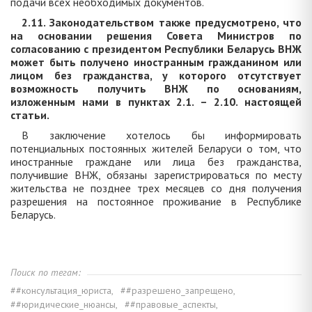
подачи всех необходимых документов.
2.11. Законодательством также предусмотрено, что
на основании решения Совета Министров по
согласованию с президентом Республики Беларусь ВНЖ
может быть получено иностранным гражданином или
лицом без гражданства, у которого отсутствует
возможность получить ВНЖ по основаниям,
изложенным нами в пунктах 2.1. – 2.10. настоящей
статьи.
В заключение хотелось бы информировать
потенциальных постоянных жителей Беларуси о том, что
иностранные граждане или лица без гражданства,
получившие ВНЖ, обязаны зарегистрироваться по месту
жительства не позднее трех месяцев со дня получения
разрешения на постоянное проживание в Республике
Беларусь.
Поиск по тегам:
##консультация_юриста,
##разрешено_запрещено,
##юридические_нюансы,
##правовые_аспекты,