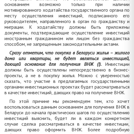
основанием возможно только при наличии
мотивированного ходатайства государственного органа по
месту осуществления инвестиций, подписанного его
руководителем, направленного в орган по гражданству и
миграции. К ходатайству должны быть приложены
документы, подтверждающие осуществление инвестиций
иностранным гражданином или лицом без гражданства
способом, не запрещенным законодательными актами.
Сразу отметим, что покупка в Беларуси жилья – жилого
дома или квартиры, не будет являться инвестицией,
дающей основание для получения ВНЖ (!).
Инвестиции
должны быть осуществлены непосредственно в бизнес-
проекты, а не в покупку жилья. Можно с уверенностью
сказать, что участие в предлагаемых государственными
органами инвестиционных проектах будет рассматриваться
в качестве инвестиций, дающих право на получение ВНЖ.
По этой причине мы рекомендуем тем, кто хочет
воспользоваться данным основанием для получения ВНЖ в
Беларуси до начала практических шагов по осуществлению
инвестиций выяснить, будет ли в каждом конкретном
случае сделка рассматриваться в качестве инвестиции,
дающих право оформить ВНЖ. Более подробную