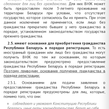
сделанное для лиц без гражданства.
Для них ВНЖ может
быть предоставлен после 3-летнего проживания на
территории Беларуси при условии, что отсутствует
государство, которое согласилось бы их принять. При этом
данное исключение не применяется, если лицо без
гражданства прекратило бывшее у него гражданство в
порядке, установленном законодательством государства
прежнего гражданства.
2.5. имеют основания для приобретения гражданства
Республики Беларусь в порядке регистрации.
То есть
иностранный гражданин или лицо без гражданства могут
получить ВНЖ по тем же основаниям, по которым
законодательством предусмотрено предоставление
гражданства Республики Беларусь в порядке регистрации.
Поэтому приводим основания получения гражданства в
порядке регистрации:
2.5.1. Основаниями для подачи заявления о
предоставлении гражданства Республики Беларусь в
порядке регистрации предусмотрены для лиц, которые,
помимо того, что они:
соблюдают и уважают Конституцию Республики
Беларусь, иные акты законодательства, берут на себя