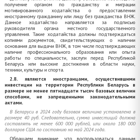
получение органом по гражданству и миграции
мотивированного ходатайства о предоставлении
иностранному гражданину или лицу без гражданства ВНЖ.
Данное ходатайство направляется за подписью
руководителя органа местного государственного
управления. Такие ходатайства должны подтверждаться
копиями документов, свидетельствующих о наличии
основания для выдачи ВНЖ, в том числе подтверждающих
наличие профессионального образования или опыта
работы по специальности, заслуги перед Республикой
Беларусь или высокие достижения в области науки,
техники, культуры и спорта.
2.8. являются иностранцами, осуществившими
инвестиции на территории Республики Беларусь в
размере не менее пятнадцати тысяч базовых величин
способами, не запрещенными законодательными
актами.
В Беларуси в 2024 году базовая величина установлена в
размере 40 руб. Следовательно, сумма инвестиций должна
составлять не менее 600 000 рублей, или около 180 000
долларов США по состоянию на май 2024 года.
Обращаем внимание, что воспользоваться данным