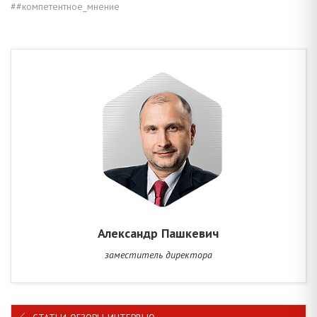
##компетентное_мнение
Александр Пашкевич
заместитель директора