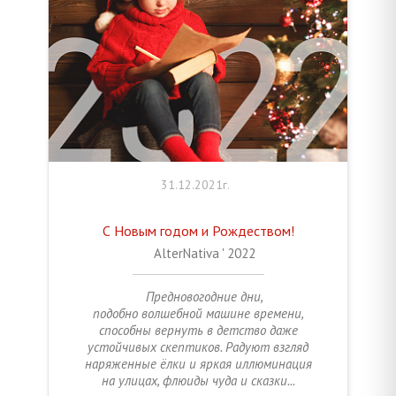
31.12.2021г.
С Новым годом и Рождеством!
AlterNativa ' 2022
Предновогодние дни,
подобно волшебной машине времени,
способны вернуть в детство даже
устойчивых скептиков. Радуют взгляд
наряженные ёлки и яркая иллюминация
на улицах, флюиды чуда и сказки...