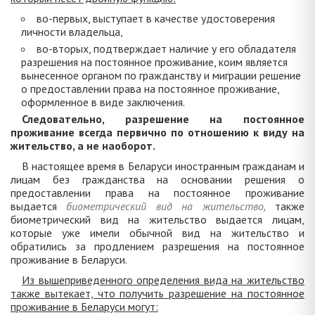
во-первых, выступает в качестве удостоверения
личности владельца,
во-вторых, подтверждает наличие у его обладателя
разрешения на постоянное проживание, коим является
вынесенное органом по гражданству и миграции решение
о предоставлении права на постоянное проживание,
оформленное в виде заключения.
Следовательно, разрешение на постоянное
проживание всегда первично по отношению к виду на
жительство, а не наоборот.
В настоящее время в Беларуси иностранным гражданам и
лицам без гражданства на основании решения о
предоставлении права на постоянное проживание
выдается
биометрический вид на жительство,
также
биометрический вид на жительство выдается лицам,
которые уже имели обычной вид на жительство и
обратились за продлением разрешения на постоянное
проживание в Беларуси.
Из вышеприведенного определения вида на жительство
также вытекает, что получить разрешение на постоянное
проживание в Беларуси могут: