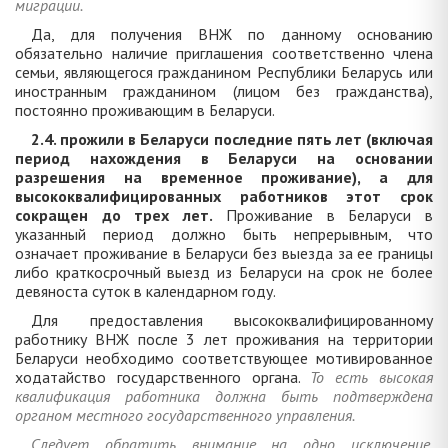
миграции.
Да, для получения ВНЖ по данному основанию
обязательно наличие приглашения соответственно члена
семьи, являющегося гражданином Республики Беларусь или
иностранным гражданином (лицом без гражданства),
постоянно проживающим в Беларуси.
2.4. прожили в Беларуси последние пять лет (включая
период нахождения в Беларуси на основании
разрешения на временное проживание), а для
высококвалифицированных работников этот срок
сокращен до трех лет.
Проживание в Беларуси в
указанный период должно быть непрерывным, что
означает проживание в Беларуси без выезда за ее границы
либо краткосрочный выезд из Беларуси на срок не более
девяноста суток в календарном году.
Для предоставления высококвалифицированному
работнику ВНЖ после 3 лет проживания на территории
Беларуси необходимо соответствующее мотивированное
ходатайство государственного органа.
То есть высокая
квалификация работника должна быть подтверждена
органом местного государственного управления.
Следует обратить внимание на одно исключение,