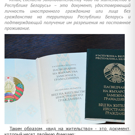
Республике Беларусь» – это документ, удостоверяющий
личность иностранного гражданина или лица без
гражданства на территории Республики Беларусь и
подтверждающий получение им разрешения на постоянное
проживание.
Таким образом, «вид на жительство» - это документ,
который несет двойную функцию: