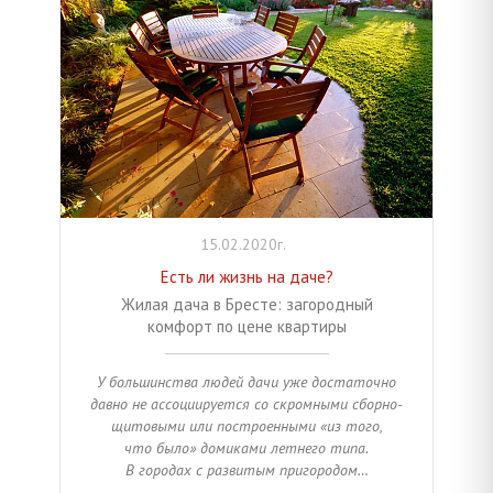
15.02.2020г.
Есть ли жизнь на даче?
Жилая дача в Бресте: загородный
комфорт по цене квартиры
У большинства людей дачи уже достаточно
давно не ассоциируется со скромными сборно-
щитовыми или построенными «из того,
что было» домиками летнего типа.
В городах с развитым пригородом…