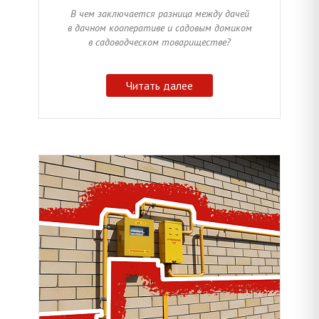
В чем заключается разница между дачей
в дачном кооперативе и садовым домиком
в садоводческом товариществе?
Читать далее