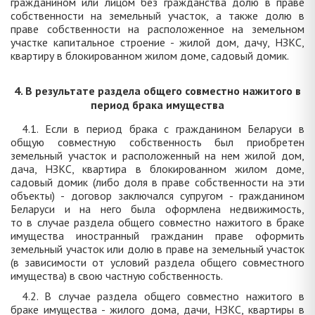
гражданином или лицом без гражданства долю в праве
собственности на земельный участок, а также долю в
праве собственности на расположенное на земельном
участке капитальное строение - жилой дом, дачу, НЗКС,
квартиру в блокированном жилом доме, садовый домик.
4. В результате раздела общего совместно нажитого в
период брака имущества
4.1. Если в период брака с гражданином Беларуси в
общую совместную собственность был приобретен
земельный участок и расположенный на нем жилой дом,
дача, НЗКС, квартира в блокированном жилом доме,
садовый домик (либо доля в праве собственности на эти
объекты) - договор заключался супругом - гражданином
Беларуси и на него была оформлена недвижимость,
то в случае раздела общего совместно нажитого в браке
имущества иностранный гражданин праве оформить
земельный участок или долю в праве на земельный участок
(в зависимости от условий раздела общего совместного
имущества) в свою частную собственность.
4.2. В случае раздела общего совместно нажитого в
браке имущества - жилого дома, дачи, НЗКС, квартиры в