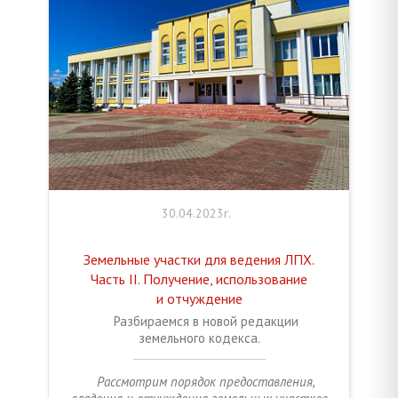
30.04.2023г.
Земельные участки для ведения ЛПХ.
Часть II. Получение, использование
и отчуждение
Разбираемся в новой редакции
земельного кодекса.
Рассмотрим порядок предоставления,