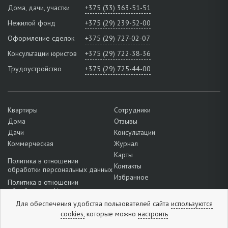
Дома, дачи, участки
+375 (33) 363-51-51
Нежилой фонд
+375 (29) 239-52-00
Оформление сделок
+375 (29) 727-02-07
Консультации юристов
+375 (29) 722-38-36
Трудоустройство
+375 (29) 725-44-00
Квартиры
Сотрудники
Дома
Отзывы
Дачи
Консультации
Коммерческая
Журнал
Карты
Политика в отношении
Контакты
обработки персональных данных
Избранное
Политика в отношении
обработки cookie
Для обеспечения удобства пользователей сайта
используются
Подробнее о настройках файлов
cookie
cookies,
которые можно
настроить