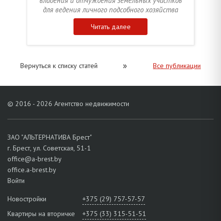
владения и отчуждения земельных участков
для ведения личного подсобного хозяйства
Читать далее
»
Вернуться к списку статей
Все публикации
© 2016 - 2026 Агентство недвижимости
ЗАО "АЛЬТЕРНАТИВА Брест"
г. Брест, ул. Советская, 51-1
office@a-brest.by
office.a-brest.by
Войти
Новостройки
+375 (29) 757-57-57
Квартиры на вторичке
+375 (33) 315-51-51