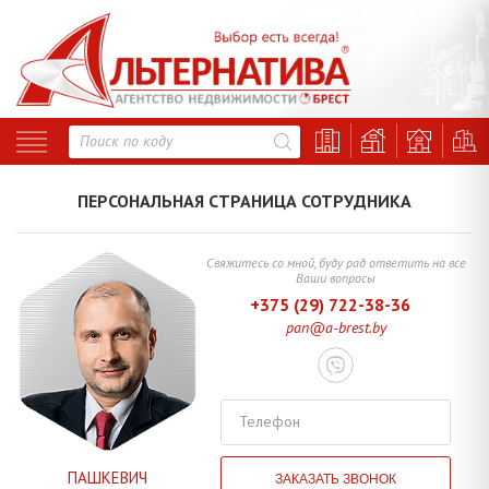
Свяжитесь со мной, буду рад ответить на все
Ваши вопросы
+375 (29) 722-38-36
pan@a-brest.by
Телефон
ПАШКЕВИЧ