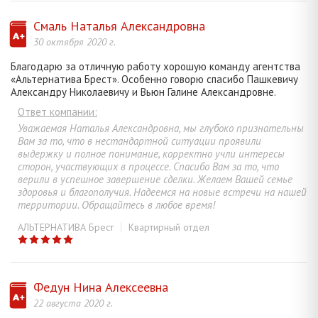
Смаль Наталья Александровна
30 октября 2020 г.
Благодарю за отличную работу хорошую команду агентства
«Альтернатива Брест». Особенно говорю спасибо Пашкевичу
Александру Николаевичу и Вьюн Галине Александровне.
Ответ компании:
Уважаемая Наталья Александровна, мы глубоко признательны
Вам за то, что в нестандартной ситуации проявили
выдержку и полное понимание, корректно учли интересы
сторон, участвующих в процессе. Спасибо Вам за то, что
верили в успешное завершение сделки. Желаем Вашей семье
здоровья и благополучия. Надеемся на новые встречи на нашей
территории. Обращайтесь в любое время!
АЛЬТЕРНАТИВА Брест
Квартирный отдел
Федун Нина Алексеевна
22 августа 2020 г.