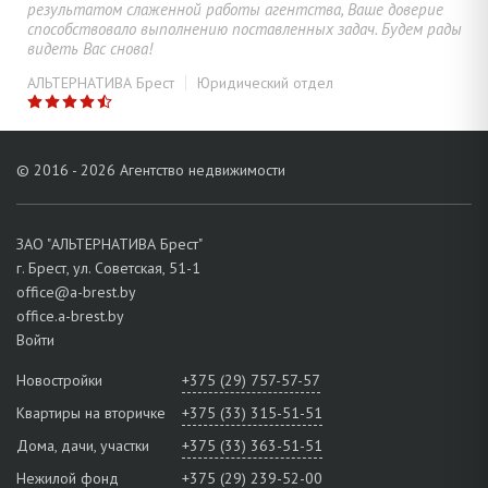
результатом слаженной работы агентства, Ваше доверие
способствовало выполнению поставленных задач. Будем рады
видеть Вас снова!
АЛЬТЕРНАТИВА Брест
Юридический отдел
© 2016 - 2026 Агентство недвижимости
ЗАО "АЛЬТЕРНАТИВА Брест"
г. Брест, ул. Советская, 51-1
office@a-brest.by
office.a-brest.by
Войти
Новостройки
+375 (29) 757-57-57
Квартиры на вторичке
+375 (33) 315-51-51
Дома, дачи, участки
+375 (33) 363-51-51
Нежилой фонд
+375 (29) 239-52-00