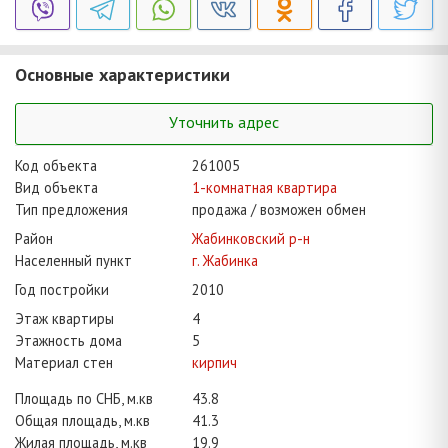
Основные характеристики
Уточнить адрес
Код объекта
261005
Вид объекта
1-комнатная квартира
Тип предложения
продажа / возможен обмен
Район
Жабинковский р-н
Населенный пункт
г. Жабинка
Год постройки
2010
Этаж квартиры
4
Этажность дома
5
Материал стен
кирпич
Площадь по СНБ, м.кв
43.8
Общая площадь, м.кв
41.3
Жилая площадь, м.кв
19.9