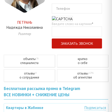
Телефон
ПЕТРАНЬ
Введите слово на картинке
*
Надежда
Николаевна
Риэлтер
объекты
кратко
26
специалиста
о себе
отзывы
отзывы
0
1296
о сотруднике
об агентстве
Бесплатная рассылка прямо в Telegram
ВСЕ НОВИНКИ + СНИЖЕНИЕ ЦЕНЫ
Квартиры в Жабинке
Подписаться