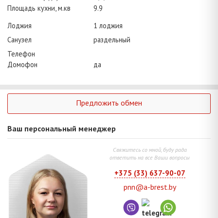
Площадь кухни, м.кв
9.9
Лоджия
1 лоджия
Санузел
раздельный
Телефон
Домофон
да
Предложить обмен
Ваш персональный менеджер
Свяжитесь со мной, буду рада
ответить на все Ваши вопросы
+375 (33) 637-90-07
pnn@a-brest.by