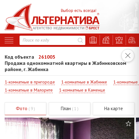
Код объекта
261005
Продажа однокомнатной квартиры в Жабинковском
районе, г. Жабинка
1-комнатные в пригороде
1-комнатные в Жабинке
1-комнатные
1-комнатные в Малорите
1-комнатные в Каменце
Фото
План
На карте
( 9 )
( 1 )
Код - 261005