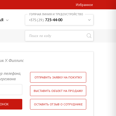
Избранное
АЯ
725-44-00
+375 ( 29 )
я. У. Филлипс
ер телефона,
ОТПРАВИТЬ ЗАЯВКУ НА ПОКУПКУ
перезвоню
ВЫСТАВИТЬ ОБЪЕКТ НА ПРОДАЖУ
ОСТАВИТЬ ОТЗЫВ О СОТРУДНИКЕ