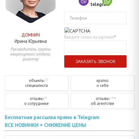
Телефон
ДОМНИЧ
Введите слово на картинке
*
Ирина
Юрьевна
Руководитель группы
квартирного отдела,
риэлтер
объекты
кратко
27
специалиста
о себе
отзывы
отзывы
29
1296
о сотруднике
об агентстве
Бесплатная рассылка прямо в Telegram
ВСЕ НОВИНКИ + СНИЖЕНИЕ ЦЕНЫ