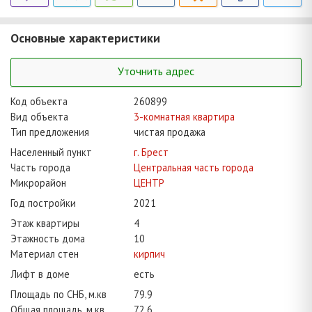
Основные характеристики
Уточнить адрес
Код объекта
260899
Вид объекта
3-комнатная квартира
Тип предложения
чистая продажа
Населенный пункт
г. Брест
Часть города
Центральная часть города
Микрорайон
ЦЕНТР
Год постройки
2021
Этаж квартиры
4
Этажность дома
10
Материал стен
кирпич
Лифт в доме
есть
Площадь по СНБ, м.кв
79.9
Общая площадь, м.кв
72.6