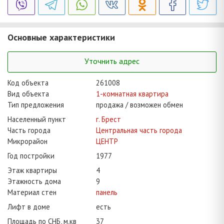
Основные характеристики
Уточнить адрес
Код объекта
261008
Вид объекта
1-комнатная квартира
Тип предложения
продажа / возможен обмен
Населенный пункт
г. Брест
Часть города
Центральная часть города
Микрорайон
ЦЕНТР
Год постройки
1977
Этаж квартиры
4
Этажность дома
9
Материал стен
панель
Лифт в доме
есть
Площадь по СНБ, м.кв
37