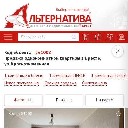
Код объекта
261008
Продажа однокомнатной квартиры в Бресте,
ул. Краснознаменная
1-комнатные в Бресте
1-комнатные, ЦЕНТР
1-комнатные, панель
Новое поступление
Срочная продажа
Снижена цена
Фото
План
На карте
( 11 )
( 1 )
Код - 261008