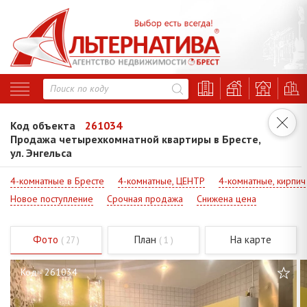
Код объекта
261034
Продажа четырехкомнатной квартиры в Бресте,
ул. Энгельса
4-комнатные в Бресте
4-комнатные, ЦЕНТР
4-комнатные, кирпич
Новое поступление
Срочная продажа
Снижена цена
Фото
План
На карте
( 27 )
( 1 )
Код - 261034