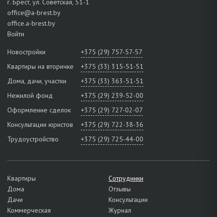
г. Брест, ул. Советская, 51-1
office@a-brest.by
office.a-brest.by
Войти
Новостройки
+375 (29) 757-57-57
Квартиры на вторичке
+375 (33) 315-51-51
Дома, дачи, участки
+375 (33) 363-51-51
Нежилой фонд
+375 (29) 239-52-00
Оформление сделок
+375 (29) 727-02-07
Консультации юристов
+375 (29) 722-38-36
Трудоустройство
+375 (29) 725-44-00
Квартиры
Сотрудники
Дома
Отзывы
Дачи
Консультации
Коммерческая
Журнал