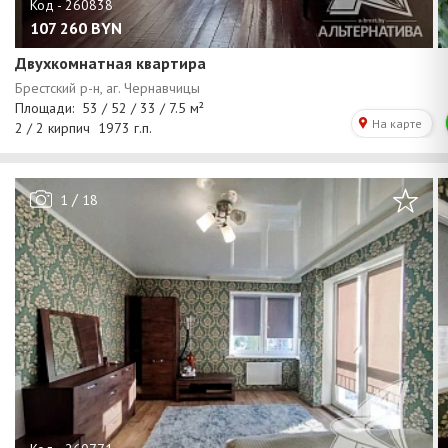
107 260
BYN
Двухкомнатная квартира
/
1
18