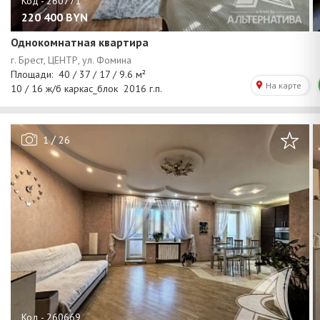
220 400
BYN
Однокомнатная квартира
/
1
26