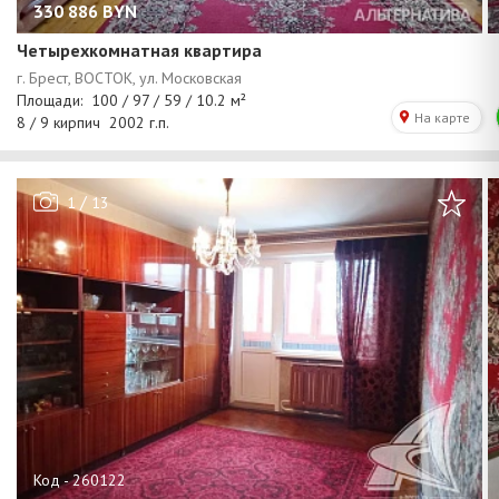
330 886
BYN
Четырехкомнатная квартира
/
1
13