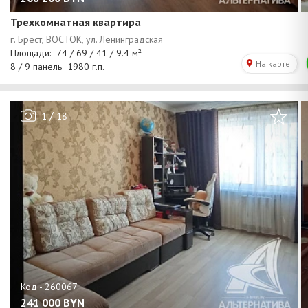
Трехкомнатная квартира
/
1
18
241 000
BYN