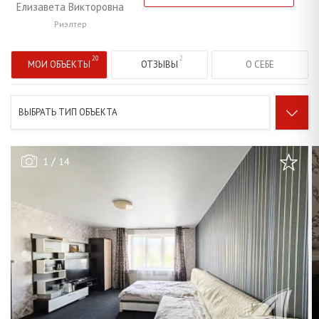
Елизавета Викторовна
Риэлтер
МОИ ОБЪЕКТЫ
ОТЗЫВЫ
О СЕБЕ
ВЫБРАТЬ ТИП ОБЪЕКТА
/
1
14