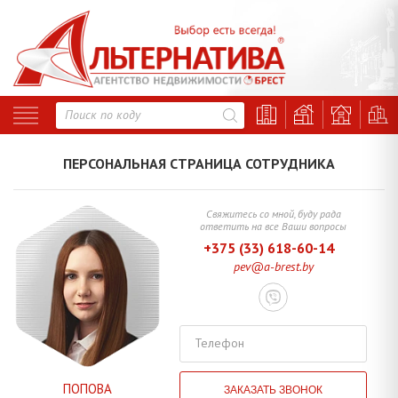
Свяжитесь со мной, буду рада
ответить на все Ваши вопросы
+375 (33) 618-60-14
pev@a-brest.by
Телефон
ПОПОВА