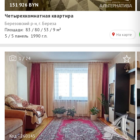
151 926
BYN
Четырехкомнатная квартира
/
1
24