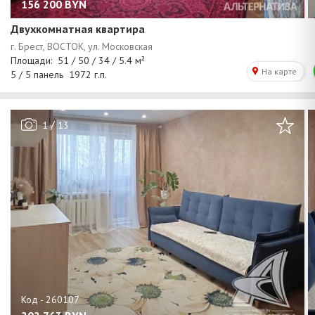
156 200
BYN
Двухкомнатная квартира
/
1
13