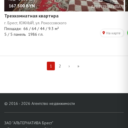
167 500
BYN
Трехкомнатная квартира
1
2
›
»
© 2016 - 2026 Агентство недвижимости
ЗАО "АЛЬТЕРНАТИВА Брест"