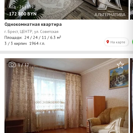
172 800
BYN
Однокомнатная квартира
/
1
12