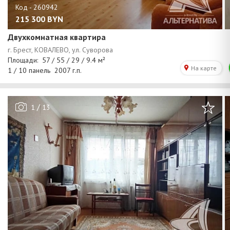
215 300
BYN
Двухкомнатная квартира
/
1
13