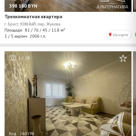
398 180
BYN
Трехкомнатная квартира
/
1
18