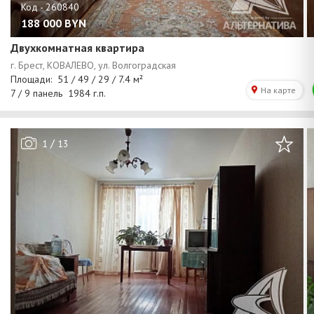
188 000
BYN
Двухкомнатная квартира
/
1
13