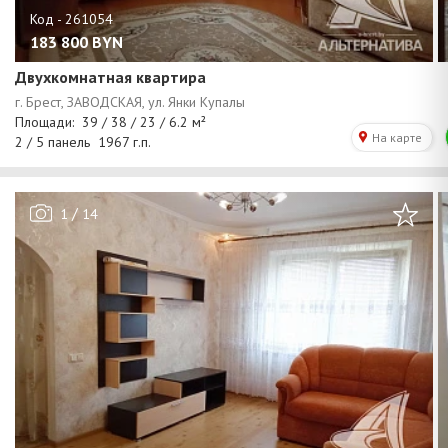
183 800
BYN
Двухкомнатная квартира
/
1
14