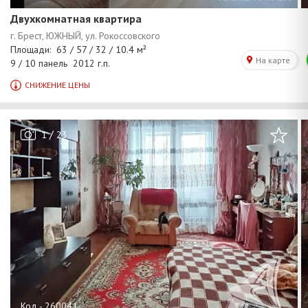
Двухкомнатная квартира
/
1
23