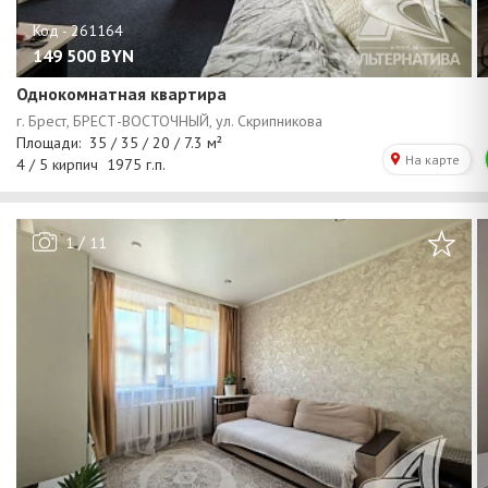
149 500
BYN
Однокомнатная квартира
/
1
11