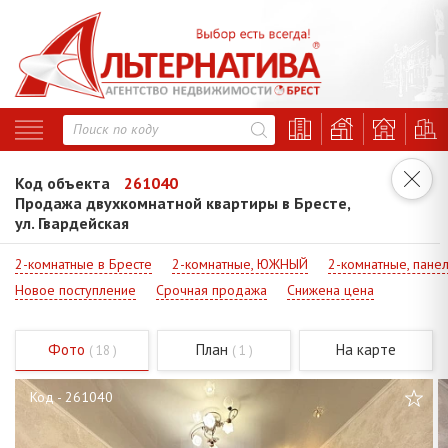
Код объекта
261040
Продажа двухкомнатной квартиры в Бресте,
ул. Гвардейская
2-комнатные в Бресте
2-комнатные, ЮЖНЫЙ
2-комнатные, пане
Новое поступление
Срочная продажа
Снижена цена
Фото
План
На карте
( 18 )
( 1 )
Код - 261040