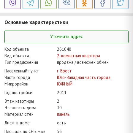
Основные характеристики
Уточнить адрес
Код объекта
261040
Вид объекта
2-комнатная квартира
Тип предложения
продажа / возможен обмен
Населенный пункт
г. Брест
Часть города
Юго-Западная часть города
Микрорайон
ЮЖНЫЙ
Год постройки
2011
Этаж квартиры
2
Этажность дома
10
Материал стен
панель
Лифт в доме
есть
Площадь по СНБ, м.кв
56