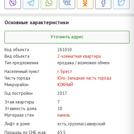
Основные характеристики
Уточнить адрес
Код объекта
261010
Вид объекта
2-комнатная квартира
Тип предложения
продажа / возможен обмен
Населенный пункт
г. Брест
Часть города
Юго-Западная часть города
Микрорайон
ЮЖНЫЙ
Год постройки
2017
Этаж квартиры
7
Этажность дома
10
Материал стен
панель
Лифт в доме
есть, грузопассажирский
Площадь по СНБ, м.кв
65.5