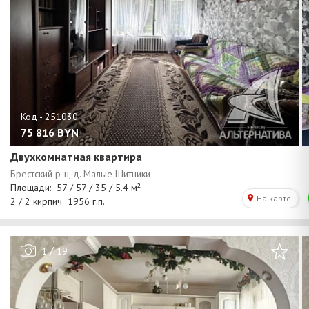
75 816
BYN
Двухкомнатная квартира
/
1
19