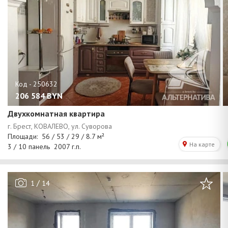
206 584
BYN
Двухкомнатная квартира
/
1
14