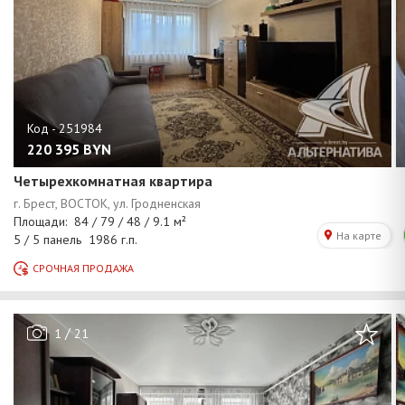
220 395
BYN
Четырехкомнатная квартира
/
1
21