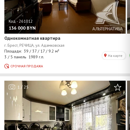
136 000
BYN
Однокомнатная квартира
/
1
25