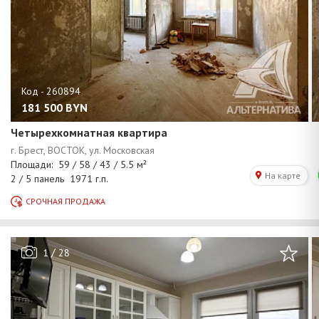
181 500
BYN
Четырехкомнатная квартира
/
1
28