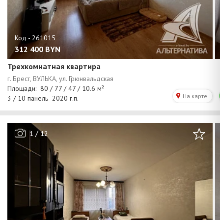
312 400
BYN
Трехкомнатная квартира
/
1
12