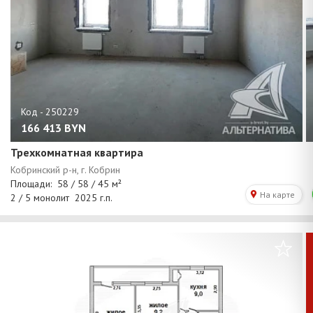
166 413
BYN
Трехкомнатная квартира
/
1
0