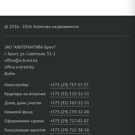
© 2016 - 2026 Агентство недвижимости
ЗАО "АЛЬТЕРНАТИВА Брест"
г. Брест, ул. Советская, 51-1
office@a-brest.by
office.a-brest.by
Войти
Новостройки
+375 (29) 757-57-57
Квартиры на вторичке
+375 (33) 315-51-51
Дома, дачи, участки
+375 (33) 363-51-51
Нежилой фонд
+375 (29) 239-52-00
Оформление сделок
+375 (29) 727-02-07
Консультации юристов
+375 (29) 722-38-36