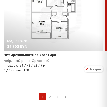
32 800
BYN
Четырехкомнатная квартира
1
2
›
»