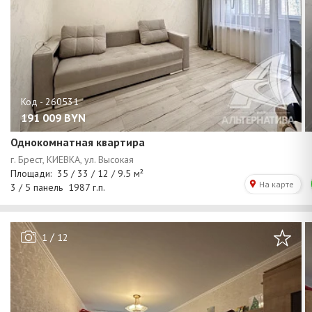
191 009
BYN
Однокомнатная квартира
/
1
12