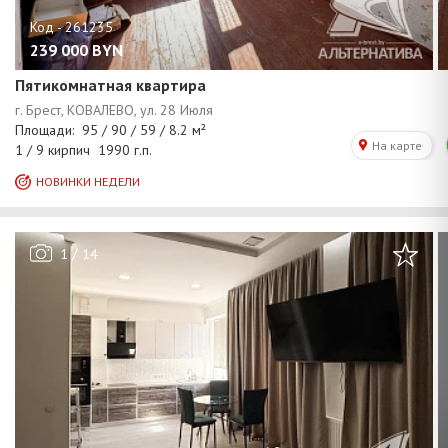
239 000
BYN
Пятикомнатная квартира
/
1
14