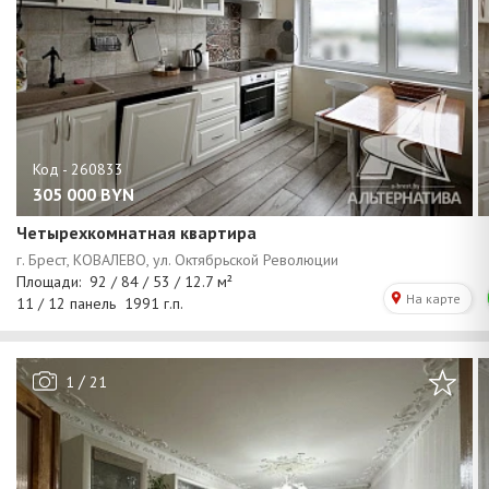
305 000
BYN
Четырехкомнатная квартира
/
1
21