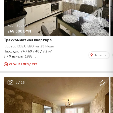
268 500
BYN
Трехкомнатная квартира
/
1
15