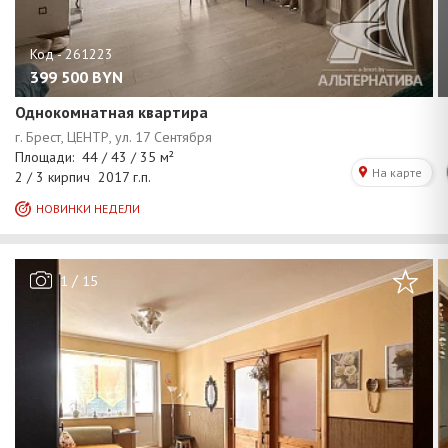
399 500
BYN
Однокомнатная квартира
/
1
15