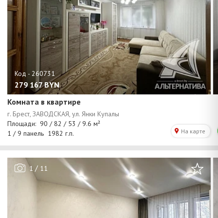
279 167
BYN
Комната в квартире
/
1
11