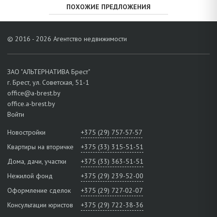
ПОХОЖИЕ ПРЕДЛОЖЕНИЯ
© 2016 - 2026 Агентство недвижимости
ЗАО "АЛЬТЕРНАТИВА Брест"
г. Брест, ул. Советская, 51-1
office@a-brest.by
office.a-brest.by
Войти
Новостройки
+375 (29) 757-57-57
Квартиры на вторичке
+375 (33) 315-51-51
Дома, дачи, участки
+375 (33) 363-51-51
Нежилой фонд
+375 (29) 239-52-00
Оформление сделок
+375 (29) 727-02-07
Консультации юристов
+375 (29) 722-38-36