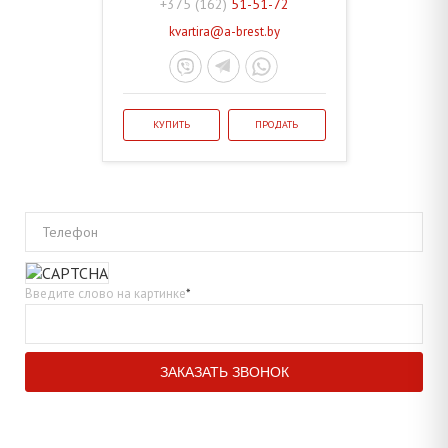
+375 (162)
51-51-72
kvartira@a-brest.by
КУПИТЬ
ПРОДАТЬ
Телефон
Введите слово на картинке
*