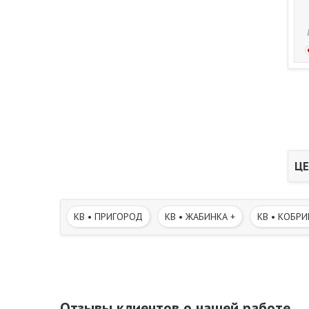
ЦЕ
КВ • ПРИГОРОД
КВ • ЖАБИНКА +
КВ • КОБРИ
Отзывы клиентов о нашей работе