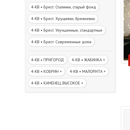
4-КВ • Брест. Сталинки, старый фонд
4-КВ • Брест. Хрущевки, брежневки
4-КВ • Брест. Улучшенные, стандартные
4-КВ • Брест. Современные дома
4-КВ • ПРИГОРОД
4-КВ • ЖАБИНКА +
4-КВ • КОБРИН +
4-КВ • МАЛОРИТА +
4-КВ • КАМЕНЕЦ, ВЫСОКОЕ +