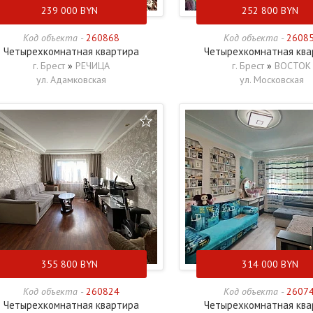
239 000
BYN
252 800
BYN
Код объекта -
260868
Код объекта -
2608
Четырехкомнатная квартира
Четырехкомнатная ква
г. Брест
»
РЕЧИЦА
г. Брест
»
ВОСТОК
ул. Адамковская
ул. Московская
355 800
BYN
314 000
BYN
Код объекта -
260824
Код объекта -
2607
Четырехкомнатная квартира
Четырехкомнатная ква