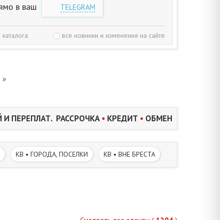
ямо в ваш
TELEGRAM
 каталога
все новинки и изменения на сайте
»
 И ПЕРЕПЛАТ. РАССРОЧКА
•
КРЕДИТ
•
ОБМЕН
КВ • ГОРОДА, ПОСЕЛКИ
КВ • ВНЕ БРЕСТА