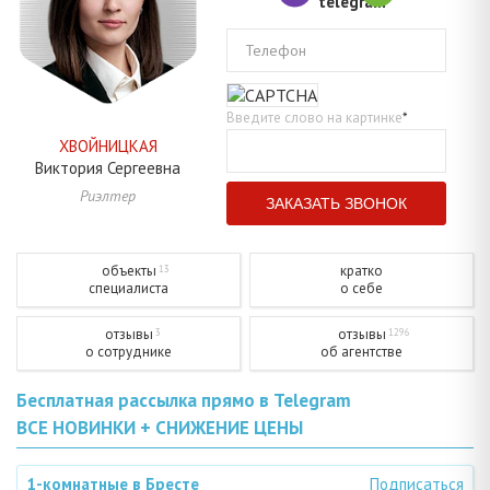
Телефон
Введите слово на картинке
*
ХВОЙНИЦКАЯ
Виктория
Сергеевна
Риэлтер
объекты
кратко
13
специалиста
о себе
отзывы
отзывы
3
1296
о сотруднике
об агентстве
Бесплатная рассылка прямо в Telegram
ВСЕ НОВИНКИ + СНИЖЕНИЕ ЦЕНЫ
1-комнатные в Бресте
Подписаться