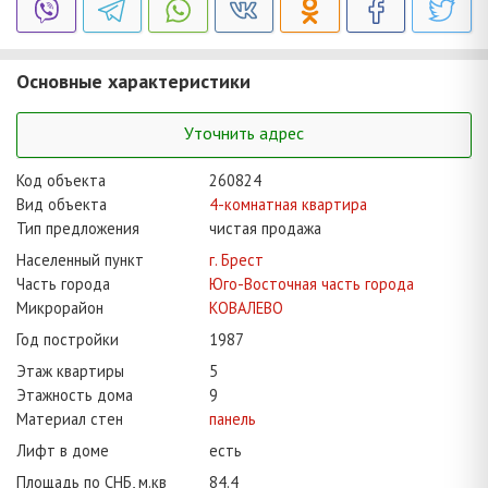
Основные характеристики
Уточнить адрес
Код объекта
260824
Вид объекта
4-комнатная квартира
Тип предложения
чистая продажа
Населенный пункт
г. Брест
Часть города
Юго-Восточная часть города
Микрорайон
КОВАЛЕВО
Год постройки
1987
Этаж квартиры
5
Этажность дома
9
Материал стен
панель
Лифт в доме
есть
Площадь по СНБ, м.кв
84.4