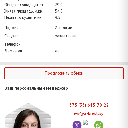
Общая площадь, м.кв
79.9
Жилая площадь, м.кв
54.5
Площадь кухни, м.кв
9.5
Лоджия
2 лоджии
Санузел
раздельный
Телефон
Домофон
да
Предложить обмен
Ваш персональный менеджер
+375 (33) 615-70-22
hvs@a-brest.by