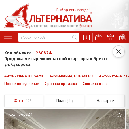
Код объекта
260824
Продажа четырехкомнатной квартиры в Бресте,
ул. Суворова
4-комнатные в Бресте
4-комнатные, КОВАЛЕВО
4-комнатные, па
Новое поступление
Срочная продажа
Снижена цена
Фото
План
На карте
( 25 )
( 1 )
Код - 260824