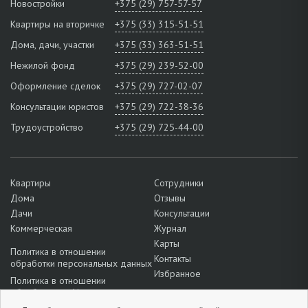
Новостройки
+375 (29) 757-57-57
Квартиры на вторичке
+375 (33) 315-51-51
Дома, дачи, участки
+375 (33) 363-51-51
Нежилой фонд
+375 (29) 239-52-00
Оформление сделок
+375 (29) 727-02-07
Консультации юристов
+375 (29) 722-38-36
Трудоустройство
+375 (29) 725-44-00
Квартиры
Сотрудники
Дома
Отзывы
Дачи
Консультации
Коммерческая
Журнал
Карты
Политика в отношении
Контакты
обработки персональных данных
Избранное
Политика в отношении
обработки cookie