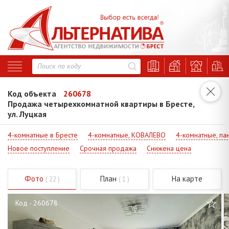
Код объекта
260678
Продажа четырехкомнатной квартиры в Бресте,
ул. Луцкая
4-комнатные в Бресте
4-комнатные, КОВАЛЕВО
4-комнатные, па
Новое поступление
Срочная продажа
Снижена цена
Фото
План
На карте
( 22 )
( 1 )
Код - 260678