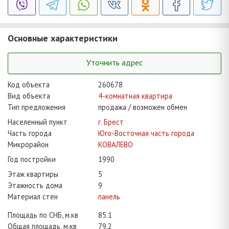
Основные характеристики
Уточнить адрес
Код объекта
260678
Вид объекта
4-комнатная квартира
Тип предложения
продажа / возможен обмен
Населенный пункт
г. Брест
Часть города
Юго-Восточная часть города
Микрорайон
КОВАЛЕВО
Год постройки
1990
Этаж квартиры
5
Этажность дома
9
Материал стен
панель
Площадь по СНБ, м.кв
85.1
Общая площадь, м.кв
79.2