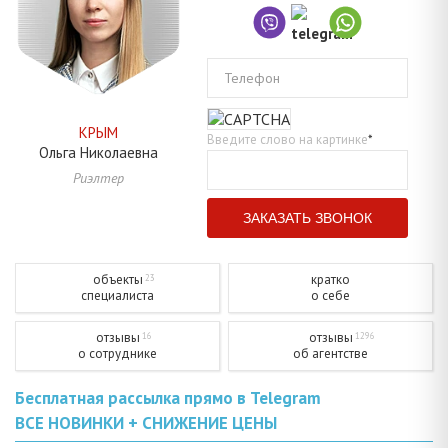
Телефон
КРЫМ
Введите слово на картинке
*
Ольга
Николаевна
Риэлтер
объекты
кратко
23
специалиста
о себе
отзывы
отзывы
16
1296
о сотруднике
об агентстве
Бесплатная рассылка прямо в Telegram
ВСЕ НОВИНКИ + СНИЖЕНИЕ ЦЕНЫ