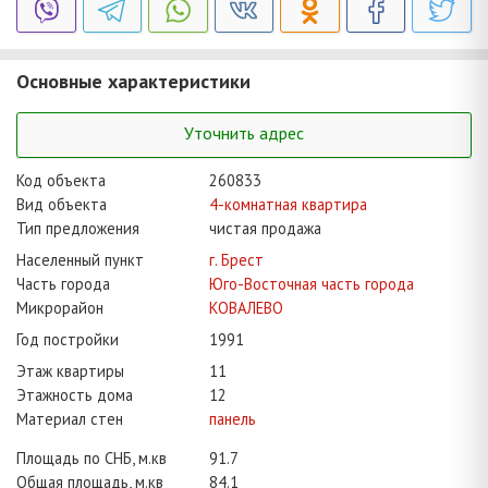
Основные характеристики
Уточнить адрес
Код объекта
260833
Вид объекта
4-комнатная квартира
Тип предложения
чистая продажа
Населенный пункт
г. Брест
Часть города
Юго-Восточная часть города
Микрорайон
КОВАЛЕВО
Год постройки
1991
Этаж квартиры
11
Этажность дома
12
Материал стен
панель
Площадь по СНБ, м.кв
91.7
Общая площадь, м.кв
84.1