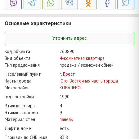
Основные характеристики
Уточнить адрес
Код объекта
260890
Вид объекта
4-комнатная квартира
Тип предложения
продажа / возможен обмен
Населенный пункт
г. Брест
Часть города
Юго-Восточная часть города
Микрорайон
КОВАЛЕВО
Год постройки
1990
Этаж квартиры
4
Этажность дома
9
Материал стен
панель
Лифт в доме
есть
Площадь по СНБ, м.кв
83.8