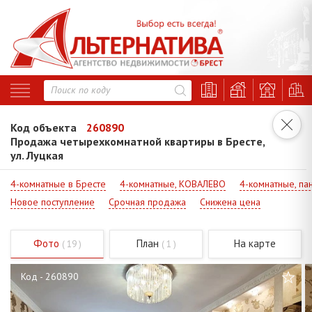
Код объекта
260890
Продажа четырехкомнатной квартиры в Бресте,
ул. Луцкая
4-комнатные в Бресте
4-комнатные, КОВАЛЕВО
4-комнатные, па
Новое поступление
Срочная продажа
Снижена цена
Фото
План
На карте
( 19 )
( 1 )
Код - 260890