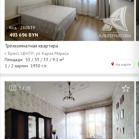
493 696
BYN
Трехкомнатная квартира
/
1
20