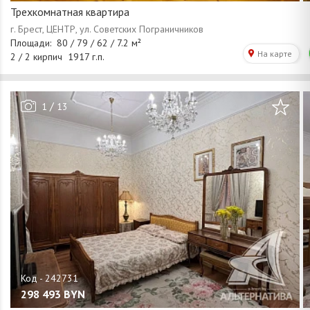
Трехкомнатная квартира
/
1
13
298 493
BYN