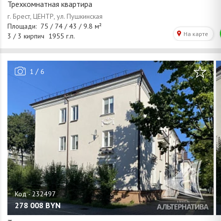
Трехкомнатная квартира
/
1
6
278 008
BYN