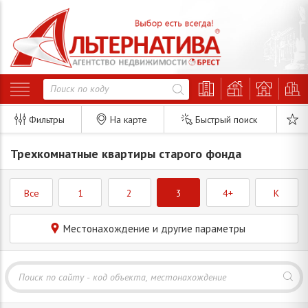
Фильтры
На карте
Быстрый поиск
Трехкомнатные квартиры старого фонда
Все
1
2
3
4+
K
Местонахождение и другие параметры