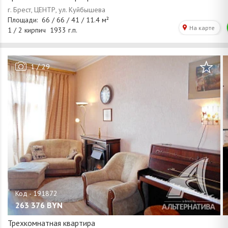
/
1
29
263 376
BYN
Трехкомнатная квартира