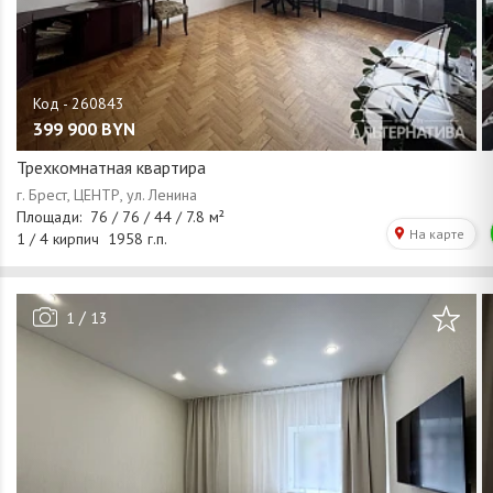
399 900
BYN
Трехкомнатная квартира
/
1
13