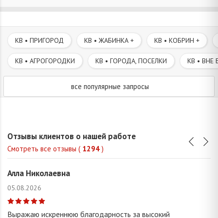
КВ • ПРИГОРОД
КВ • ЖАБИНКА +
КВ • КОБРИН +
КВ • АГРОГОРОДКИ
КВ • ГОРОДА, ПОСЕЛКИ
КВ • ВНЕ 
все популярные запросы
Отзывы клиентов о нашей работе
Смотреть все отзывы (
1294
)
Алла Николаевна
05.08.2026
Выражаю искреннюю благодарность за высокий