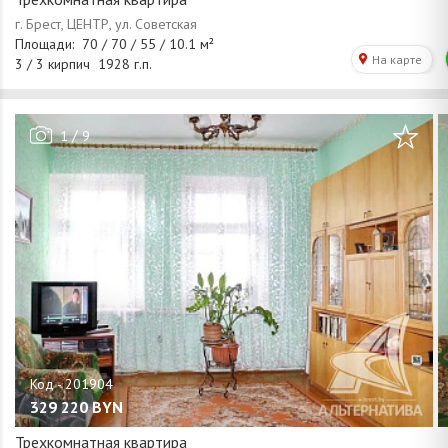
/
1
9
329 220
BYN
Трехкомнатная квартира