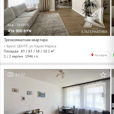
436 900
BYN
Трехкомнатная квартира
/
1
17