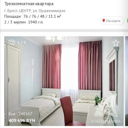
Трехкомнатная квартира
/
1
9
409 696
BYN