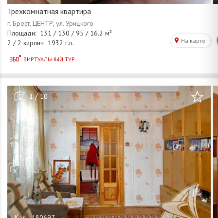
Трехкомнатная квартира
/
1
10