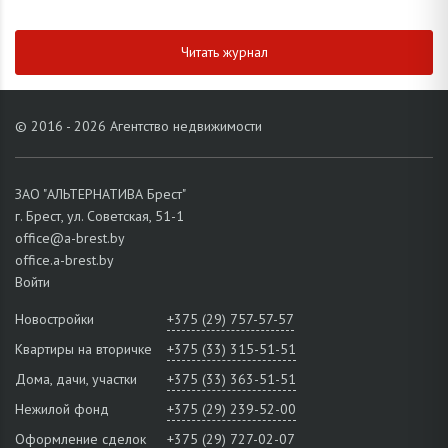
Читать журнал
© 2016 - 2026 Агентство недвижимости
ЗАО "АЛЬТЕРНАТИВА Брест"
г. Брест, ул. Советская, 51-1
office@a-brest.by
office.a-brest.by
Войти
Новостройки
+375 (29) 757-57-57
Квартиры на вторичке
+375 (33) 315-51-51
Дома, дачи, участки
+375 (33) 363-51-51
Нежилой фонд
+375 (29) 239-52-00
Оформление сделок
+375 (29) 727-02-07