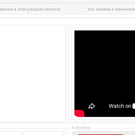
вления в этом разделе каталога
все новинки и изменения