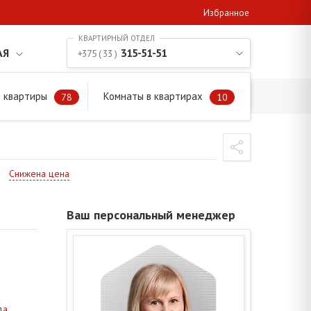
Избранное
АЯ
315-51-51
+375 ( 33 )
 квартиры
Комнаты в квартирах
78
10
Снижена цена
Ваш персональный менеджер
да