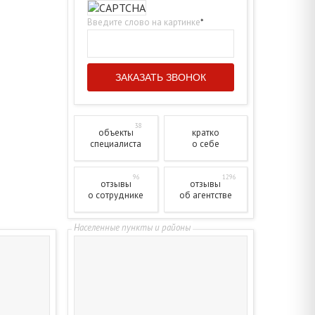
Введите слово на картинке
*
38
объекты
кратко
специалиста
о себе
96
1296
отзывы
отзывы
о сотруднике
об агентстве