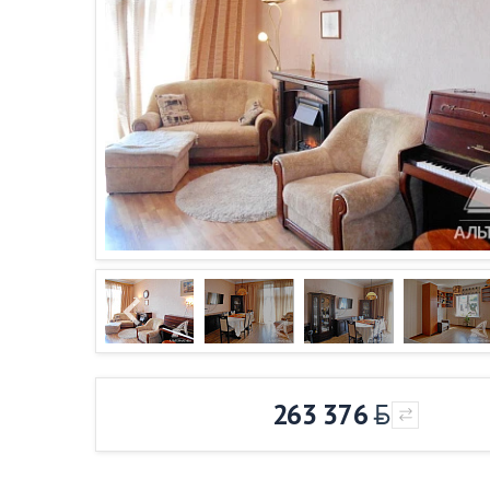
263 376