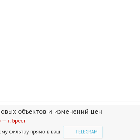
новых объектов и изменений цен
— г. Брест
ому фильтру прямо в ваш
TELEGRAM