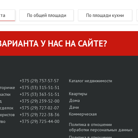
кта
По общей площади
По площади кухни
АРИАНТА У НАС НА САЙТЕ?
+375 (29) 757-57-57
Каталог недвижимости
вторичке
+375 (33) 315-51-51
Квартиры
частки
+375 (33) 363-51-51
Дома
д
+375 (29) 239-52-00
Дачи
сделок
+375 (29) 727-02-07
Коммерческая
юристов
+375 (29) 722-38-36
тво
+375 (29) 725-44-00
Политика в отношении
обработки персональных данных
Политика в отношении