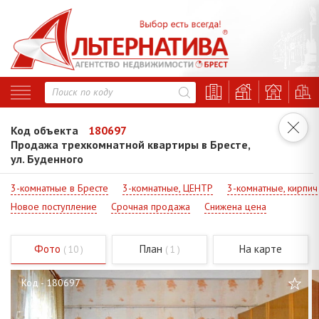
Код объекта
180697
Продажа трехкомнатной квартиры в Бресте,
ул. Буденного
3-комнатные в Бресте
3-комнатные, ЦЕНТР
3-комнатные, кирпич
Новое поступление
Срочная продажа
Снижена цена
Фото
План
На карте
( 10 )
( 1 )
Код - 180697