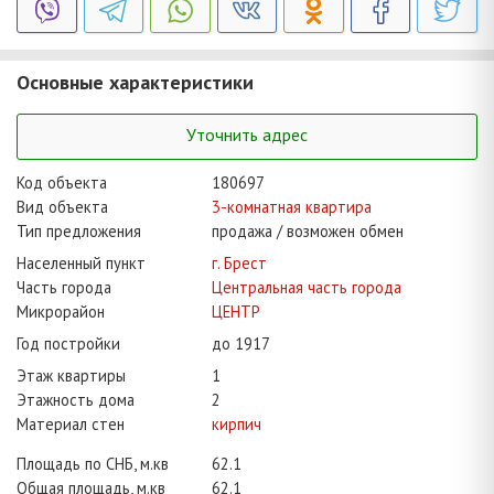
Основные характеристики
Уточнить адрес
Код объекта
180697
Вид объекта
3-комнатная квартира
Тип предложения
продажа / возможен обмен
Населенный пункт
г. Брест
Часть города
Центральная часть города
Микрорайон
ЦЕНТР
Год постройки
до 1917
Этаж квартиры
1
Этажность дома
2
Материал стен
кирпич
Площадь по СНБ, м.кв
62.1
Общая площадь, м.кв
62.1