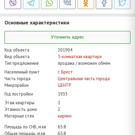
Основные характеристики
Уточнить адрес
Код объекта
201904
Вид объекта
3-комнатная квартира
Тип предложения
продажа / возможен обмен
Населенный пункт
г. Брест
Часть города
Центральная часть города
Микрорайон
ЦЕНТР
Год постройки
1933
Этаж квартиры
1
Этажность дома
2
Материал стен
кирпич
Площадь по СНБ, м.кв
65.8
Общая площадь, м.кв
65.8