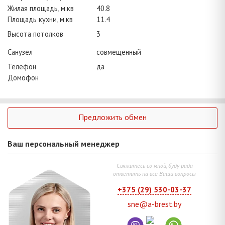
Жилая площадь, м.кв
40.8
Площадь кухни, м.кв
11.4
Высота потолков
3
Санузел
совмещенный
Телефон
да
Домофон
Предложить обмен
Ваш персональный менеджер
Свяжитесь со мной, буду рада
ответить на все Ваши вопросы
+375 (29) 530-03-37
sne@a-brest.by