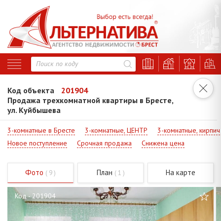
Код объекта
201904
Продажа трехкомнатной квартиры в Бресте,
ул. Куйбышева
3-комнатные в Бресте
3-комнатные, ЦЕНТР
3-комнатные, кирпич
Новое поступление
Срочная продажа
Снижена цена
Фото
План
На карте
( 9 )
( 1 )
Код - 201904