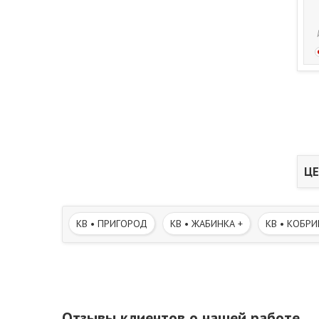
ЦЕ
КВ • ПРИГОРОД
КВ • ЖАБИНКА +
КВ • КОБРИ
Отзывы клиентов о нашей работе