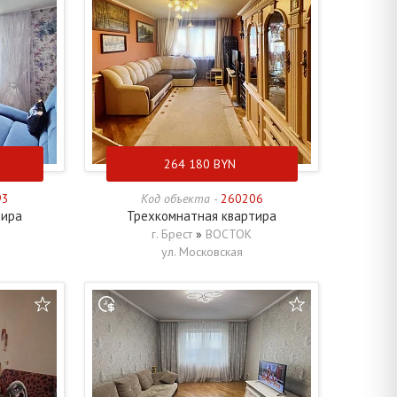
264 180
BYN
93
Код объекта -
260206
тира
Трехкомнатная квартира
г. Брест
»
ВОСТОК
ул. Московская