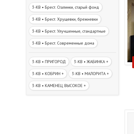
3-КВ • Брест. Сталинки, старый фонд
3-КВ • Брест. Хрущевки, брежневки
3-КВ • Брест. Улучшенные, стандартные
3-КВ • Брест. Современные дома
3-КВ • ПРИГОРОД
3-КВ • ЖАБИНКА +
3-КВ • КОБРИН +
3-КВ • МАЛОРИТА +
3-КВ • КАМЕНЕЦ, ВЫСОКОЕ +