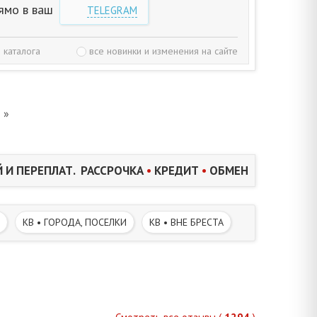
ямо в ваш
TELEGRAM
 каталога
все новинки и изменения на сайте
»
 И ПЕРЕПЛАТ. РАССРОЧКА
•
КРЕДИТ
•
ОБМЕН
КВ • ГОРОДА, ПОСЕЛКИ
КВ • ВНЕ БРЕСТА