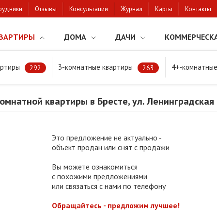
рудники
Отзывы
Консультации
Журнал
Карты
Контакты
ВАРТИРЫ
ДОМА
ДАЧИ
КОММЕРЧЕСК
артиры
3-комнатные квартиры
4+-комнатные
натной квартиры в Бресте, ул. Ленинградская
292
263
мнатной квартиры в Бресте, ул. Ленинградская
Это предложение не актуально -
объект продан или снят с продажи
Вы можете ознакомиться
с похожими предложениями
или связаться с нами по телефону
Обращайтесь - предложим лучшее!