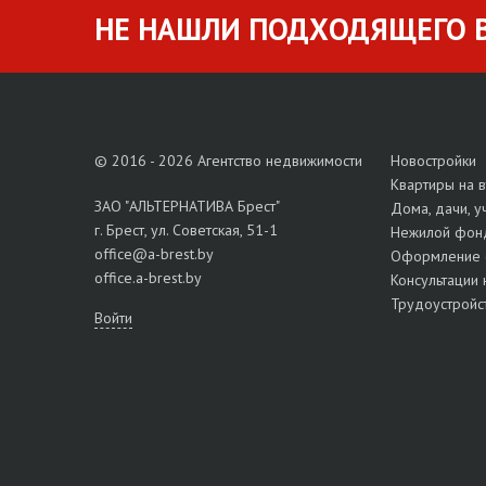
НЕ НАШЛИ ПОДХОДЯЩЕГО В
© 2016 - 2026 Агентство недвижимости
Новостройки
Квартиры на 
ЗАО "АЛЬТЕРНАТИВА Брест"
Дома, дачи, у
г. Брест, ул. Советская, 51-1
Нежилой фон
office@a-brest.by
Оформление 
office.a-brest.by
Консультации 
Трудоустройс
Войти