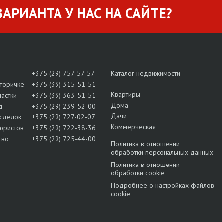
АРИАНТА У НАС НА САЙТЕ?
+375 (29) 757-57-57
Каталог недвижимости
вторичке
+375 (33) 315-51-51
Квартиры
частки
+375 (33) 363-51-51
Дома
д
+375 (29) 239-52-00
Дачи
сделок
+375 (29) 727-02-07
Коммерческая
юристов
+375 (29) 722-38-36
тво
+375 (29) 725-44-00
Политика в отношении
обработки персональных данных
Политика в отношении
обработки cookie
Подробнее о настройках файлов
cookie