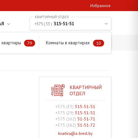
Избранное
АЯ
315-51-51
+375 ( 33 )
 квартиры
Комнаты в квартирах
79
10
КВАРТИРНЫЙ
ОТДЕЛ
+375 (33)
315-51-51
+375 (29)
315-51-51
+375 (162)
51-51-71
+375 (162)
51-51-72
kvartira@a-brest.by