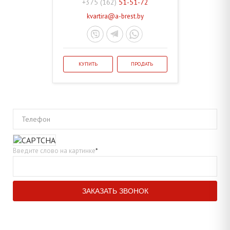
+375 (162)
51-51-72
kvartira@a-brest.by
КУПИТЬ
ПРОДАТЬ
Телефон
Введите слово на картинке
*