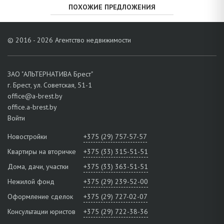
ПОХОЖИЕ ПРЕДЛОЖЕНИЯ
© 2016 - 2026 Агентство недвижимости
ЗАО "АЛЬТЕРНАТИВА Брест"
г. Брест, ул. Советская, 51-1
office@a-brest.by
office.a-brest.by
Войти
Новостройки
+375 (29) 757-57-57
Квартиры на вторичке
+375 (33) 315-51-51
Дома, дачи, участки
+375 (33) 363-51-51
Нежилой фонд
+375 (29) 239-52-00
Оформление сделок
+375 (29) 727-02-07
Консультации юристов
+375 (29) 722-38-36