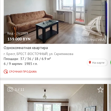
139 000
BYN
Однокомнатная квартира
/
1
11