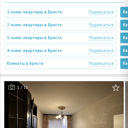
1-комн. квартиры в Бресте
Подписаться
Кв
2-комн. квартиры в Бресте
Подписаться
Кв
3-комн. квартиры в Бресте
Подписаться
Кв
4-комн. квартиры в Бресте
Подписаться
Кв
Комнаты в Бресте
Подписаться
Кв
/
1
12