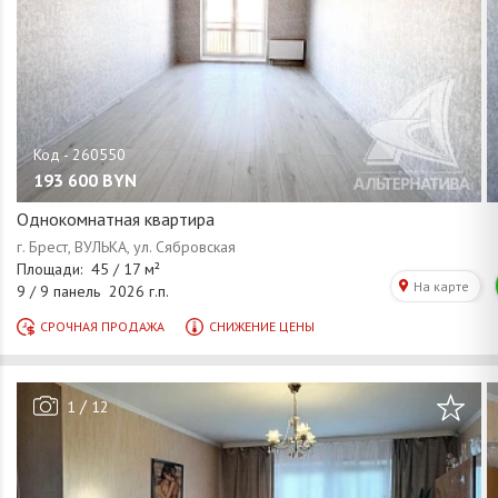
193 600
BYN
Однокомнатная квартира
/
1
12