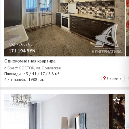
171 194
BYN
Однокомнатная квартира
/
1
9