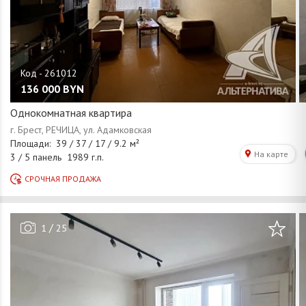
136 000
BYN
Однокомнатная квартира
/
1
25