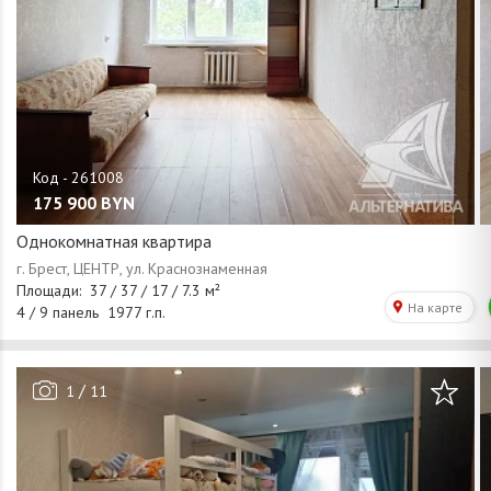
175 900
BYN
Однокомнатная квартира
/
1
11