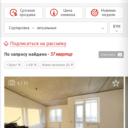
Срочная
Цена
Новинки
продажа
снижена
недели
BYN
Сортировка — актуальные
Подписаться на рассылку
По запросу найдено -
37 квартир
Очистить
г. Брест
1-КВ
Жилое состояние (3)
/
1
11