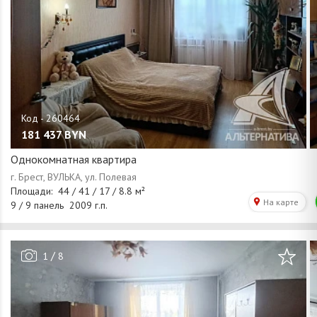
181 437
BYN
Однокомнатная квартира
/
1
8