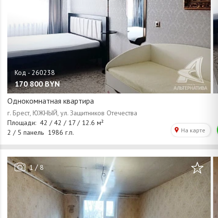
170 800
BYN
Однокомнатная квартира
/
1
8