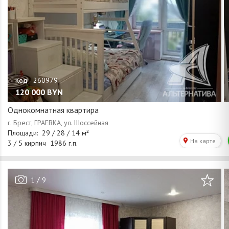
120 000
BYN
Однокомнатная квартира
/
1
9