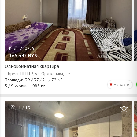
165 342
BYN
Однокомнатная квартира
/
1
15