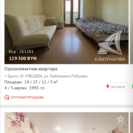
129 500
BYN
Однокомнатная квартира
/
1
13