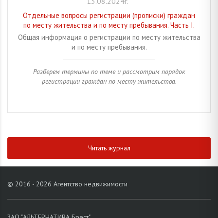
13.08.2024г.
Отдельные вопросы регистрации (прописки) граждан
по месту жительства и по месту пребывания. Часть I.
Общая информация о регистрации по месту жительства
и по месту пребывания.
Разберем термины по теме и рассмотрим порядок
регистрации граждан по месту жительства.
Читать журнал
© 2016 - 2026 Агентство недвижимости
ЗАО "АЛЬТЕРНАТИВА Брест"