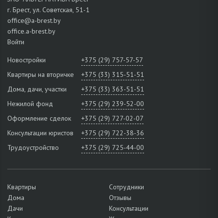
г. Брест, ул. Советская, 51-1
office@a-brest.by
office.a-brest.by
Войти
Новостройки
+375 (29) 757-57-57
Квартиры на вторичке
+375 (33) 315-51-51
Дома, дачи, участки
+375 (33) 363-51-51
Нежилой фонд
+375 (29) 239-52-00
Оформление сделок
+375 (29) 727-02-07
Консультации юристов
+375 (29) 722-38-36
Трудоустройство
+375 (29) 725-44-00
Квартиры
Сотрудники
Дома
Отзывы
Дачи
Консультации