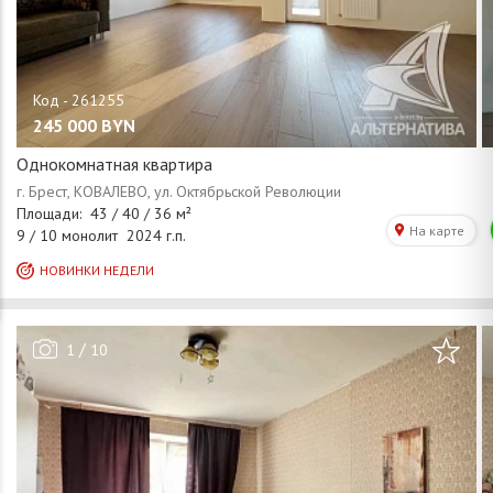
245 000
BYN
Однокомнатная квартира
/
1
10