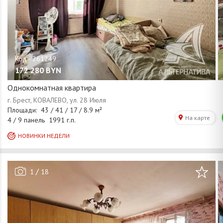
172 280
BYN
Однокомнатная квартира
/
1
18