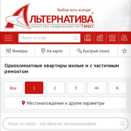
Фильтры
На карте
Быстрый поиск
Однокомнатные квартиры жилые и с частичным
ремонтом
Все
1
2
3
4+
K
Местонахождение и другие параметры