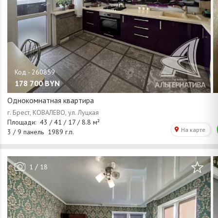
178 700
BYN
Однокомнатная квартира
/
1
18