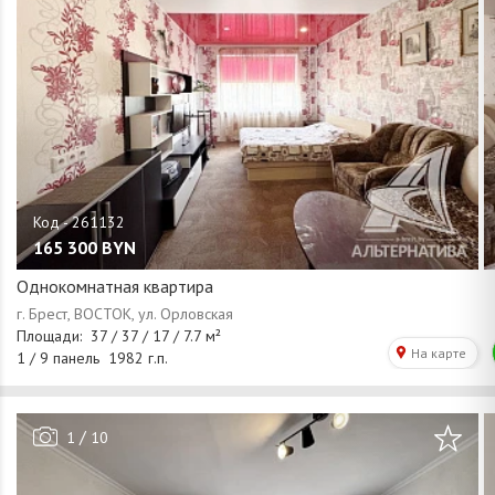
165 300
BYN
Однокомнатная квартира
/
1
10