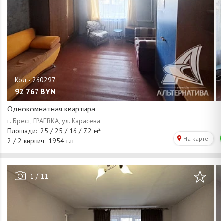
92 767
BYN
Однокомнатная квартира
/
1
11