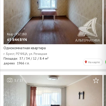
65 844
BYN
Однокомнатная квартира
/
1
13