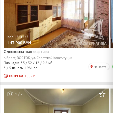
143 900
BYN
Однокомнатная квартира
/
1
7