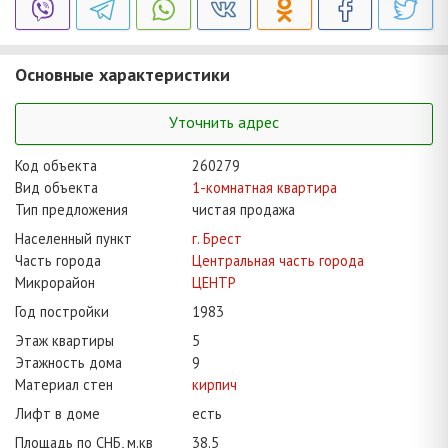
Основные характеристики
Уточнить адрес
Код объекта
260279
Вид объекта
1-комнатная квартира
Тип предложения
чистая продажа
Населенный пункт
г. Брест
Часть города
Центральная часть города
Микрорайон
ЦЕНТР
Год постройки
1983
Этаж квартиры
5
Этажность дома
9
Материал стен
кирпич
Лифт в доме
есть
Площадь по СНБ, м.кв
38.5