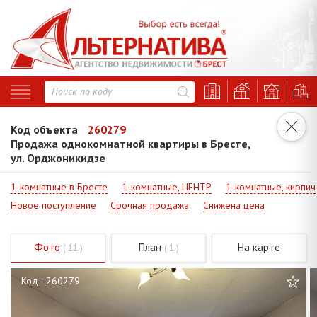
Код объекта
260279
Продажа однокомнатной квартиры в Бресте,
ул. Орджоникидзе
1-комнатные в Бресте
1-комнатные, ЦЕНТР
1-комнатные, кирпич
Новое поступление
Срочная продажа
Снижена цена
Фото
План
На карте
( 11 )
( 1 )
Код - 260279