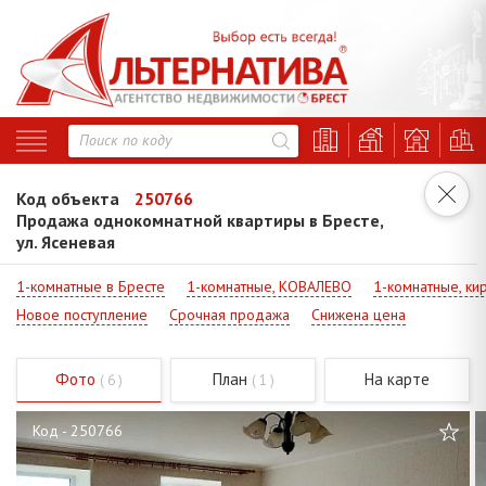
Код объекта
250766
Продажа однокомнатной квартиры в Бресте,
ул. Ясеневая
1-комнатные в Бресте
1-комнатные, КОВАЛЕВО
1-комнатные, ки
Новое поступление
Срочная продажа
Снижена цена
Фото
План
На карте
( 6 )
( 1 )
Код - 250766