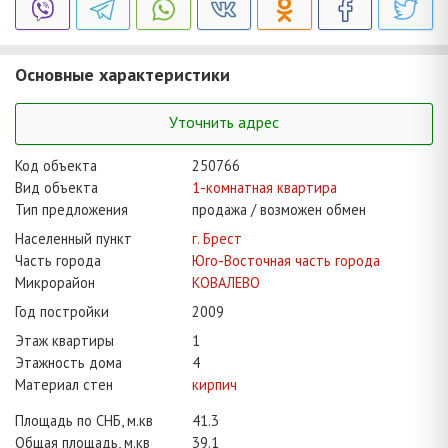
Основные характеристики
Уточнить адрес
Код объекта
250766
Вид объекта
1-комнатная квартира
Тип предложения
продажа / возможен обмен
Населенный пункт
г. Брест
Часть города
Юго-Восточная часть города
Микрорайон
КОВАЛЕВО
Год постройки
2009
Этаж квартиры
1
Этажность дома
4
Материал стен
кирпич
Площадь по СНБ, м.кв
41.3
Общая площадь, м.кв
39.1