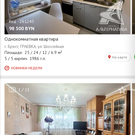
98 500
BYN
Однокомнатная квартира
/
1
13