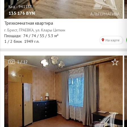
135 176
BYN
Трехкомнатная квартира
/
1
12