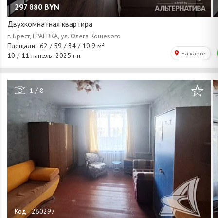
297 880
BYN
Двухкомнатная квартира
/
1
8