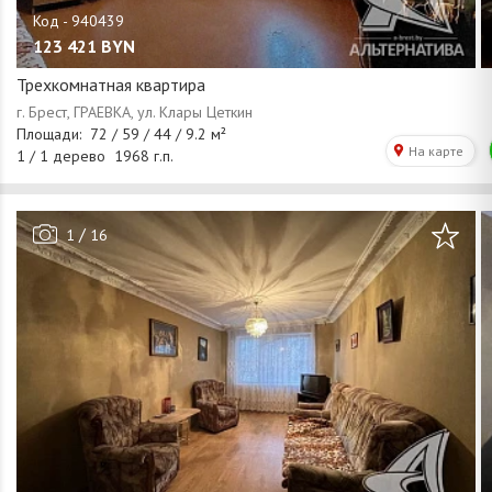
123 421
BYN
Трехкомнатная квартира
/
1
16