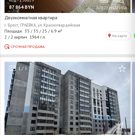
87 864
BYN
Двухкомнатная квартира
/
1
5