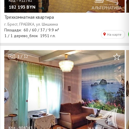
182 193
BYN
Трехкомнатная квартира
/
1
12