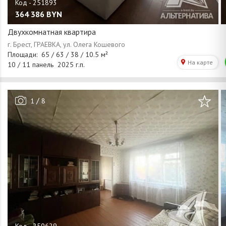
364 386
BYN
Двухкомнатная квартира
/
1
8