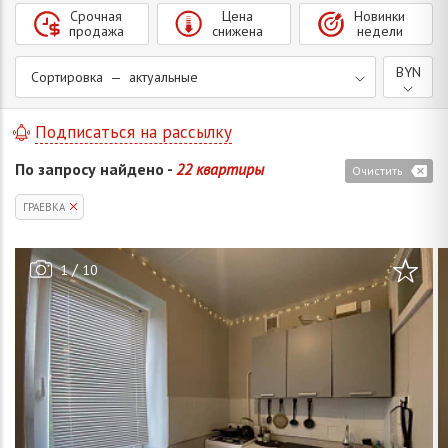
Срочная
Цена
Новинки
продажа
снижена
недели
BYN
Сортировка — актуальные
Подписаться на рассылку
По запросу найдено -
22 квартиры
Очистить
ГРАЕВКА
/
1
10