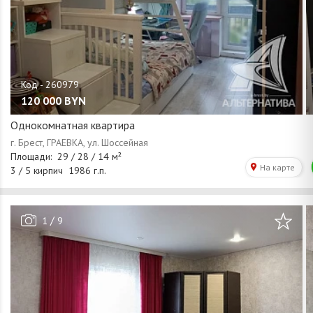
120 000
BYN
Однокомнатная квартира
/
1
9