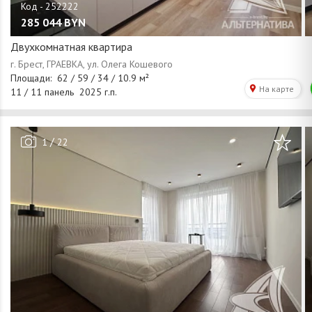
285 044
BYN
Двухкомнатная квартира
/
1
22