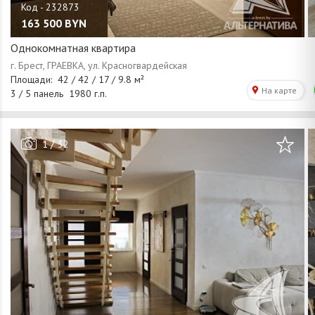
163 500
BYN
Однокомнатная квартира
/
1
32