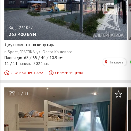
252 400
BYN
Двухкомнатная квартира
/
1
11