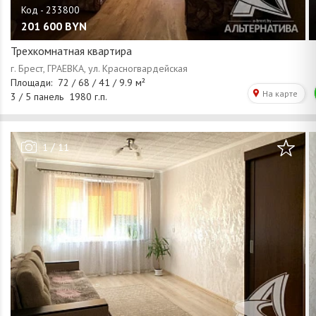
201 600
BYN
Трехкомнатная квартира
/
1
11