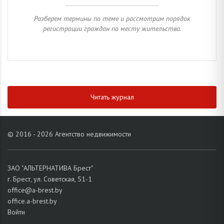
Разберем термины по теме и рассмотрим порядок
регистрации граждан по месту жительства.
Читать журнал
© 2016 - 2026 Агентство недвижимости
ЗАО "АЛЬТЕРНАТИВА Брест"
г. Брест, ул. Советская, 51-1
office@a-brest.by
office.a-brest.by
Войти