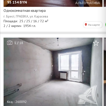
93 154
BYN
Однокомнатная квартира
/
1
18