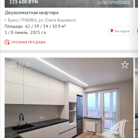
223 600
BYN
Двухкомнатная квартира
/
1
11