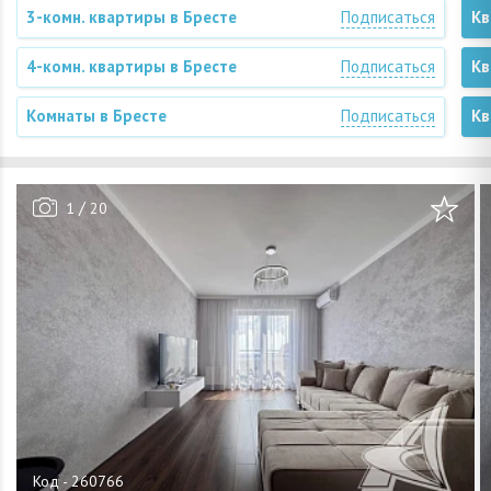
3-комн. квартиры в Бресте
Подписаться
Кв
4-комн. квартиры в Бресте
Подписаться
Кв
Комнаты в Бресте
Подписаться
Кв
/
1
20