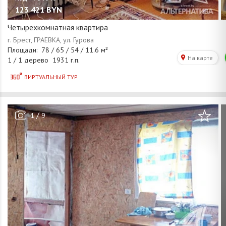
123 421
BYN
Четырехкомнатная квартира
/
1
9