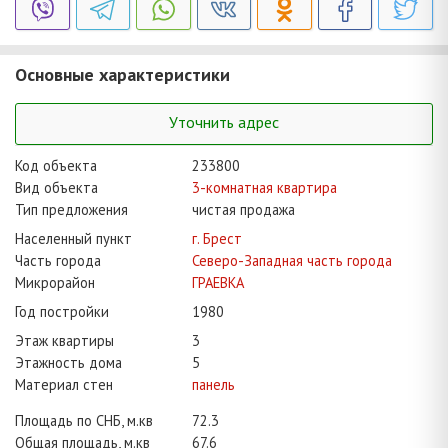
Основные характеристики
Уточнить адрес
Код объекта
233800
Вид объекта
3-комнатная квартира
Тип предложения
чистая продажа
Населенный пункт
г. Брест
Часть города
Северо-Западная часть города
Микрорайон
ГРАЕВКА
Год постройки
1980
Этаж квартиры
3
Этажность дома
5
Материал стен
панель
Площадь по СНБ, м.кв
72.3
Общая площадь, м.кв
67.6