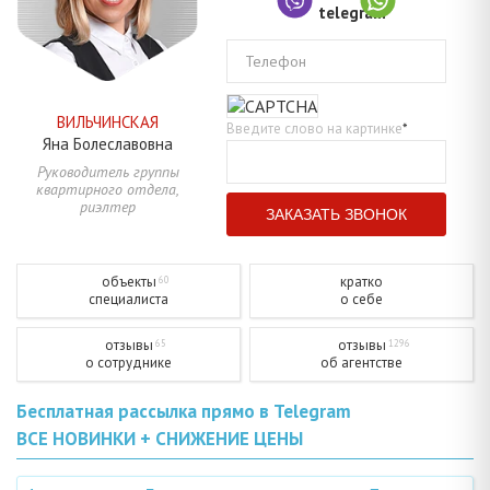
Телефон
ВИЛЬЧИНСКАЯ
Введите слово на картинке
*
Яна
Болеславовна
Руководитель группы
квартирного отдела,
риэлтер
объекты
кратко
60
специалиста
о себе
отзывы
отзывы
65
1296
о сотруднике
об агентстве
Бесплатная рассылка прямо в Telegram
ВСЕ НОВИНКИ + СНИЖЕНИЕ ЦЕНЫ