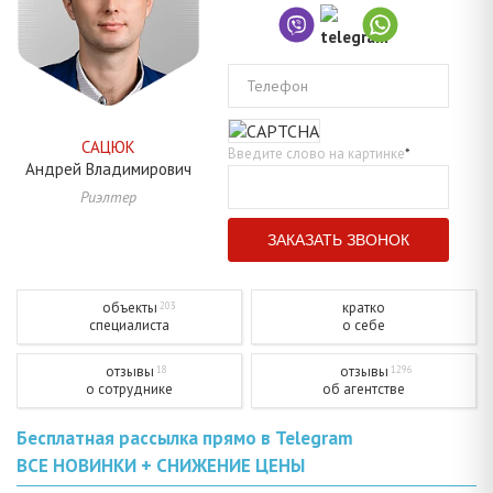
Телефон
САЦЮК
Введите слово на картинке
*
Андрей
Владимирович
Риэлтер
объекты
кратко
203
специалиста
о себе
отзывы
отзывы
18
1296
о сотруднике
об агентстве
Бесплатная рассылка прямо в Telegram
ВСЕ НОВИНКИ + СНИЖЕНИЕ ЦЕНЫ