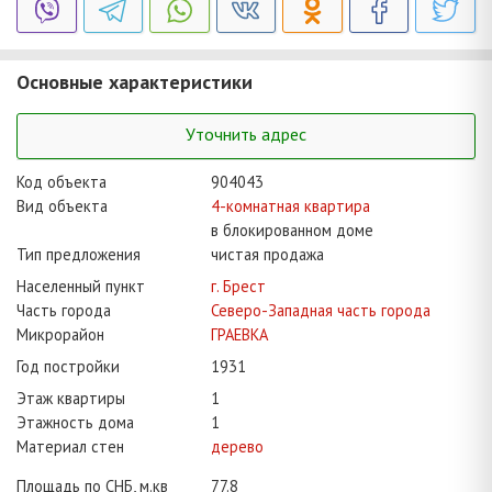
Основные характеристики
Уточнить адрес
Код объекта
904043
Вид объекта
4-комнатная квартира
в блокированном доме
Тип предложения
чистая продажа
Населенный пункт
г. Брест
Часть города
Северо-Западная часть города
Микрорайон
ГРАЕВКА
Год постройки
1931
Этаж квартиры
1
Этажность дома
1
Материал стен
дерево
Площадь по СНБ, м.кв
77.8