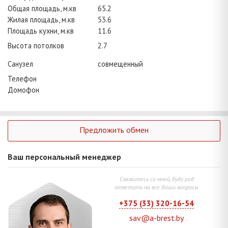
Общая площадь, м.кв
65.2
Жилая площадь, м.кв
53.6
Площадь кухни, м.кв
11.6
Высота потолков
2.7
Санузел
совмещенный
Телефон
Домофон
Предложить обмен
Ваш персональный менеджер
Свяжитесь со мной, буду рад
ответить на все Ваши вопросы
+375 (33) 320-16-54
sav@a-brest.by