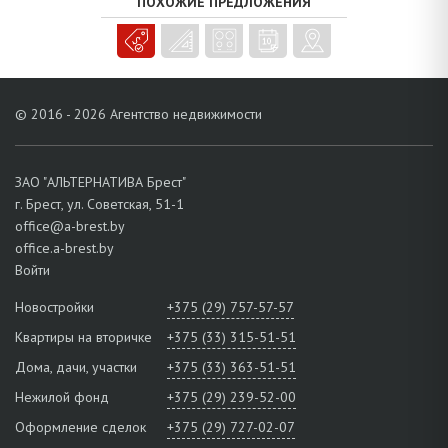
ПОХОЖИЕ ПРЕДЛОЖЕНИЯ
© 2016 - 2026 Агентство недвижимости
ЗАО "АЛЬТЕРНАТИВА Брест"
г. Брест, ул. Советская, 51-1
office@a-brest.by
office.a-brest.by
Войти
Новостройки
+375 (29) 757-57-57
Квартиры на вторичке
+375 (33) 315-51-51
Дома, дачи, участки
+375 (33) 363-51-51
Нежилой фонд
+375 (29) 239-52-00
Оформление сделок
+375 (29) 727-02-07