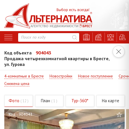
Код объекта
904043
Продажа четырехкомнатной квартиры в Бресте,
ул. Гурова
4-комнатные в Бресте
Новостройки
Новое поступление
Сроч
Снижена цена
Фото
План
Тур-360°
На карте
( 12 )
( 1 )
Код - 904043