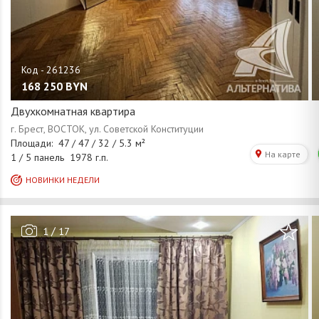
168 250
BYN
Двухкомнатная квартира
/
1
17