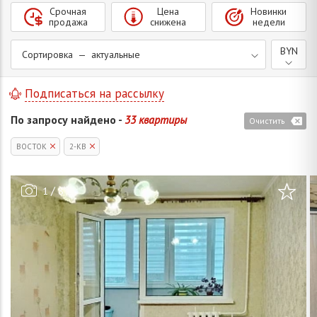
Срочная
Цена
Новинки
продажа
снижена
недели
BYN
Сортировка — актуальные
Подписаться на рассылку
По запросу найдено -
33 квартиры
Очистить
ВОСТОК
2-КВ
/
1
8