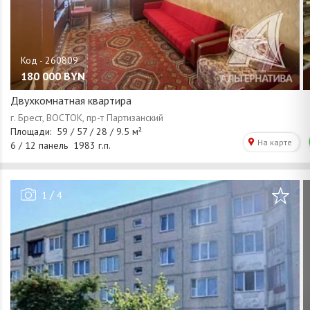
180 000
BYN
Двухкомнатная квартира
/
1
4