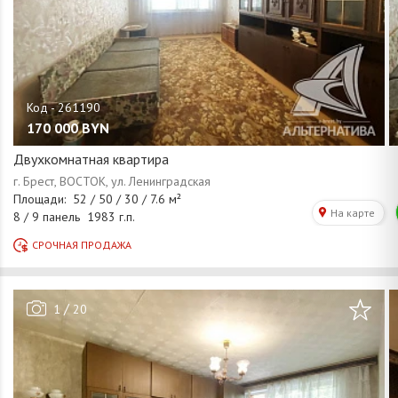
170 000
BYN
Двухкомнатная квартира
/
1
20