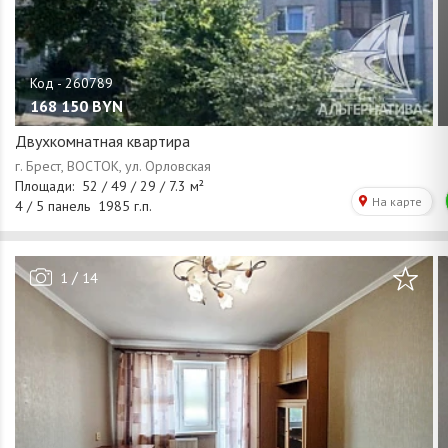
168 150
BYN
Двухкомнатная квартира
/
1
14