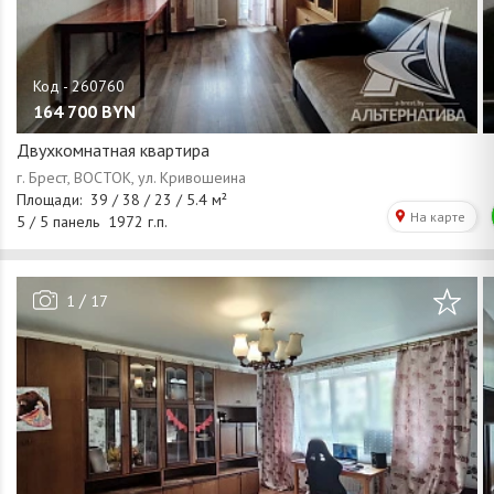
164 700
BYN
Двухкомнатная квартира
/
1
17