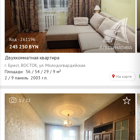
245 250
BYN
Двухкомнатная квартира
/
1
12