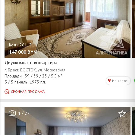
147 000
BYN
Двухкомнатная квартира
/
1
27