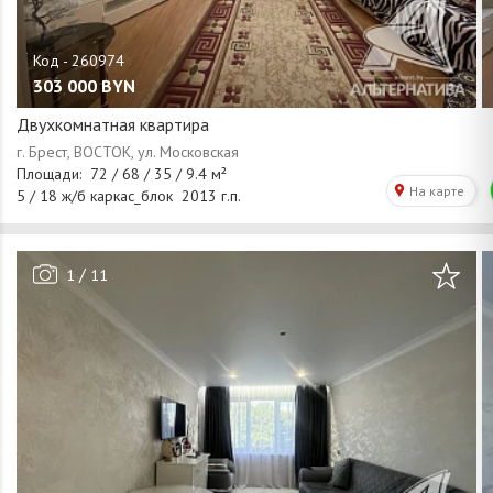
303 000
BYN
Двухкомнатная квартира
/
1
11