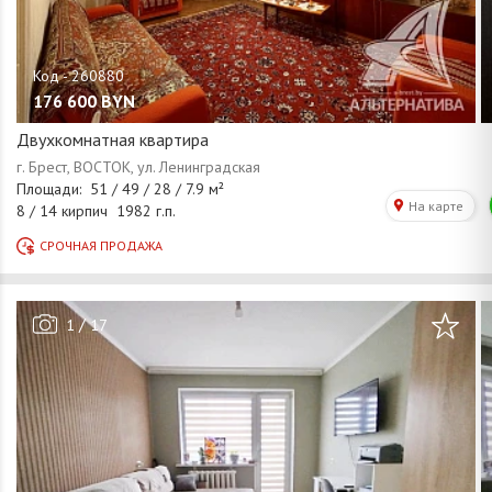
176 600
BYN
Двухкомнатная квартира
/
1
17