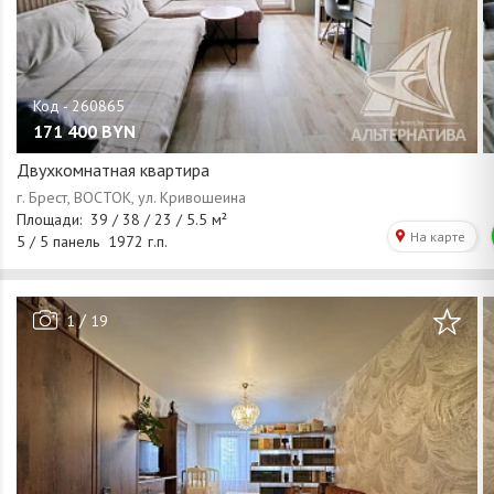
171 400
BYN
Двухкомнатная квартира
/
1
19