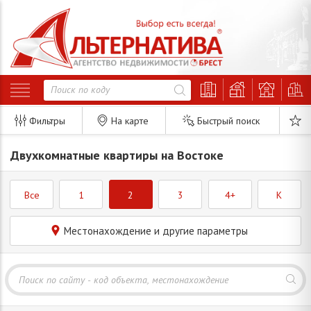
Фильтры
На карте
Быстрый поиск
Двухкомнатные квартиры на Востоке
Все
1
2
3
4+
K
Местонахождение и другие параметры