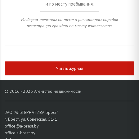
и по месту пребывания.
Разберем термины по теме и рассмотрим порядок
регистрации граждан по месту жительства.
Читать журнал
© 2016 - 2026 Агентство недвижимости
ЗАО "АЛЬТЕРНАТИВА Брест"
г. Брест, ул. Советская, 51-1
office@a-brest.by
office.a-brest.by