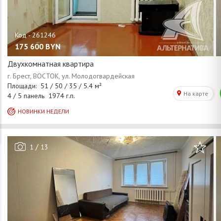
175 600
BYN
Двухкомнатная квартира
/
1
13