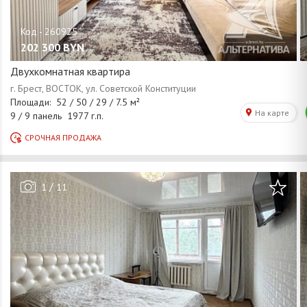
202 300
BYN
Двухкомнатная квартира
/
1
11