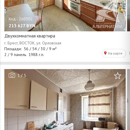
213 627
BYN
Двухкомнатная квартира
/
1
5