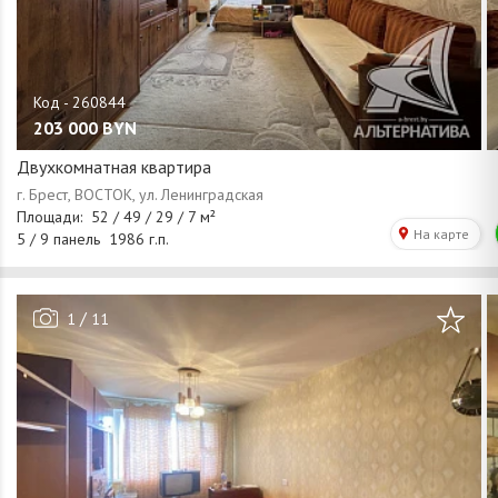
203 000
BYN
Двухкомнатная квартира
/
1
11