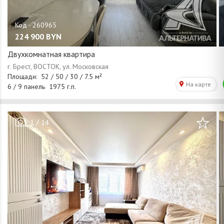
224 900
BYN
Двухкомнатная квартира
/
1
14