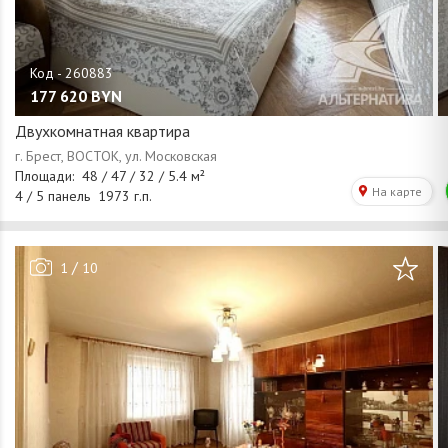
177 620
BYN
Двухкомнатная квартира
/
1
10