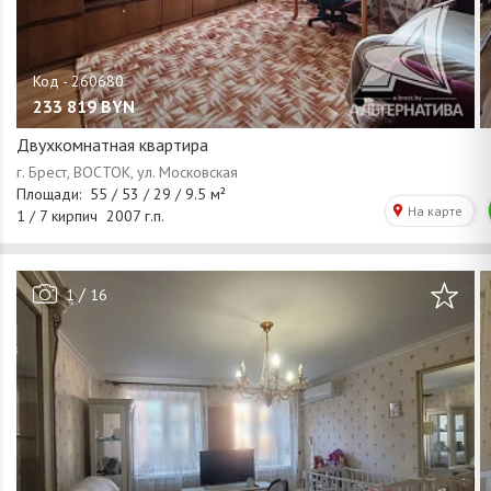
233 819
BYN
Двухкомнатная квартира
/
1
16