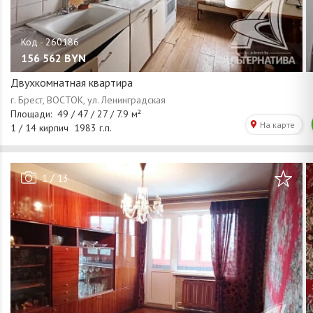
156 562
BYN
Двухкомнатная квартира
/
1
13