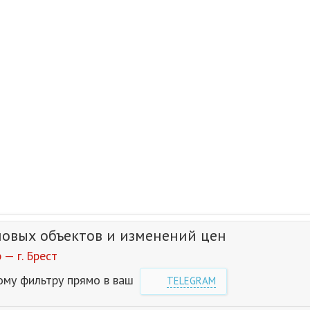
новых объектов и изменений цен
— г. Брест
ому фильтру прямо в ваш
TELEGRAM