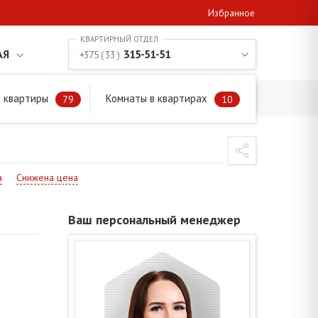
Избранное
АЯ
315-51-51
+375 ( 33 )
 квартиры
Комнаты в квартирах
79
10
й
а
Снижена цена
Ваш персональный менеджер