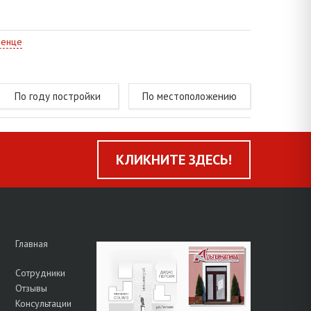
менце
По году постройки
По местоположению
КЛИКНИТЕ ЗДЕСЬ!
Главная
Сотрудники
Отзывы
Консультации