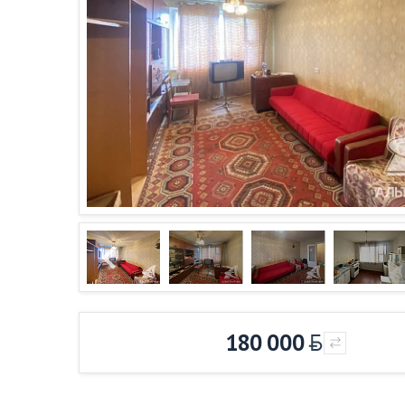
180 000