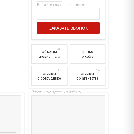
Введите слово на картинке
*
28
объекты
кратко
специалиста
о себе
13
1296
отзывы
отзывы
о сотруднике
об агентстве