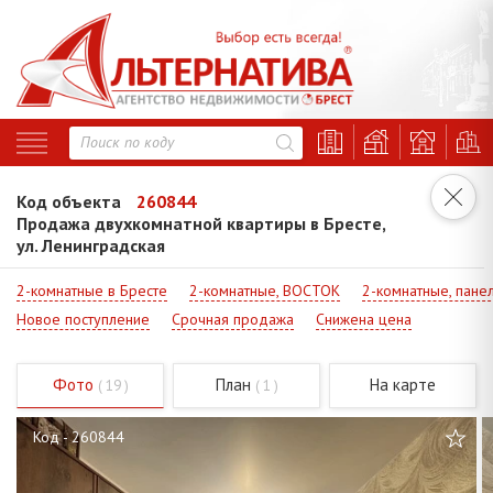
Код объекта
260844
Продажа двухкомнатной квартиры в Бресте,
ул. Ленинградская
2-комнатные в Бресте
2-комнатные, ВОСТОК
2-комнатные, пане
Новое поступление
Срочная продажа
Снижена цена
Фото
План
На карте
( 19 )
( 1 )
Код - 260844