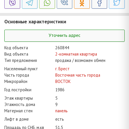
Основные характеристики
Уточнить адрес
Код объекта
260844
Вид объекта
2-комнатная квартира
Тип предложения
продажа / возможен обмен
Населенный пункт
г. Брест
Часть города
Восточная часть города
Микрорайон
ВОСТОК
Год постройки
1986
Этаж квартиры
5
Этажность дома
9
Материал стен
панель
Лифт в доме
есть
Площадь по СНБ, м.кв
51.5