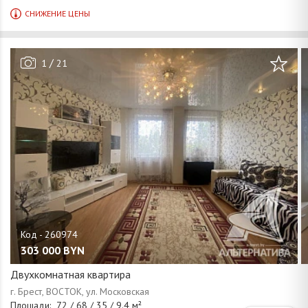
/
1
21
303 000
BYN
Двухкомнатная квартира