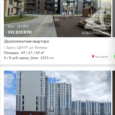
391 820
BYN
Двухкомнатная квартира
/
1
7