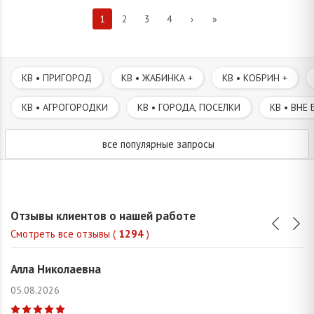
1
2
3
4
›
»
КВ • ПРИГОРОД
КВ • ЖАБИНКА +
КВ • КОБРИН +
КВ • АГРОГОРОДКИ
КВ • ГОРОДА, ПОСЕЛКИ
КВ • ВНЕ 
все популярные запросы
Отзывы клиентов о нашей работе
Смотреть все отзывы (
1294
)
Алла Николаевна
05.08.2026