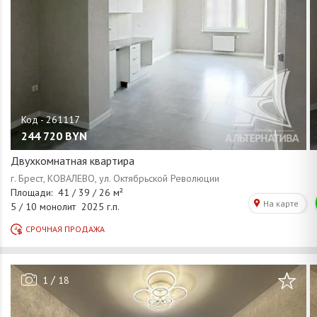
244 720
BYN
Двухкомнатная квартира
/
1
18