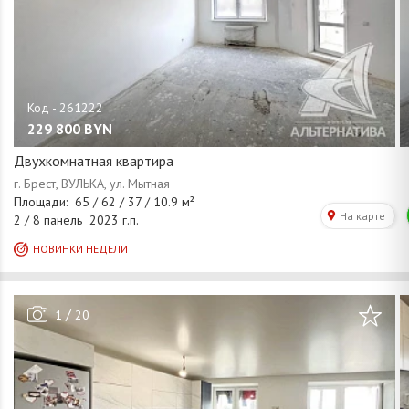
229 800
BYN
Двухкомнатная квартира
/
1
20