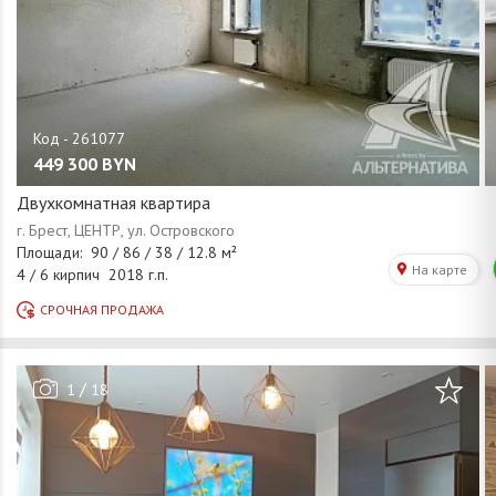
449 300
BYN
Двухкомнатная квартира
/
1
18