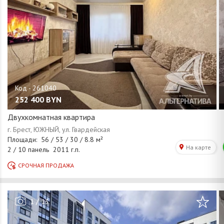
252 400
BYN
Двухкомнатная квартира
/
1
13