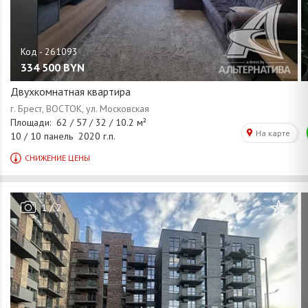
334 500
BYN
Двухкомнатная квартира
/
1
2