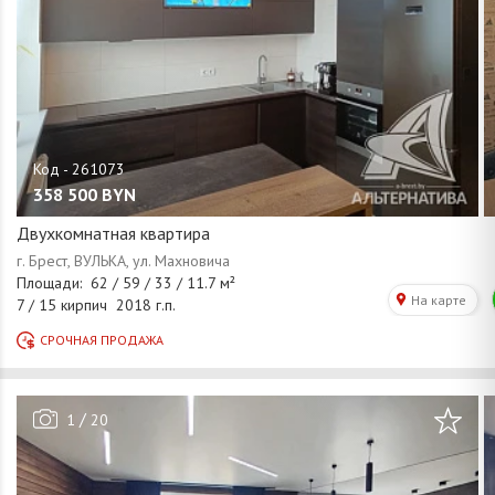
358 500
BYN
Двухкомнатная квартира
/
1
20