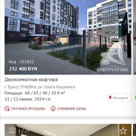
252 400
BYN
Двухкомнатная квартира
/
1
23