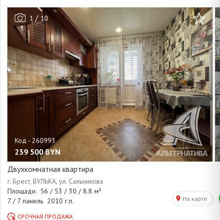
/
1
10
239 500
BYN
Двухкомнатная квартира