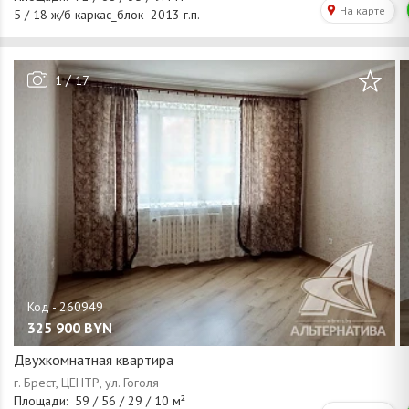
/
1
17
325 900
BYN
Двухкомнатная квартира