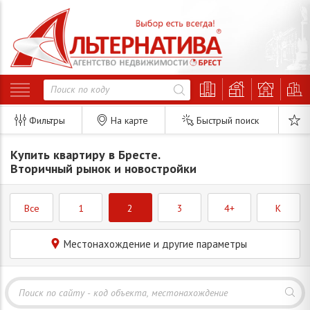
Фильтры
На карте
Быстрый поиск
Купить квартиру в Бресте.
Вторичный рынок и новостройки
Все
1
2
3
4+
K
Местонахождение и другие параметры