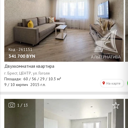
341 700
BYN
Двухкомнатная квартира
/
1
13