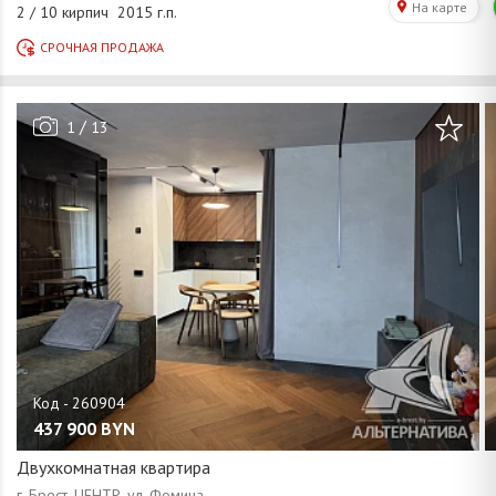
/
1
13
437 900
BYN
Двухкомнатная квартира