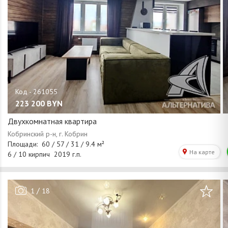
223 200
BYN
Двухкомнатная квартира
/
1
18