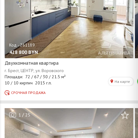
428 800
BYN
Двухкомнатная квартира
/
1
25