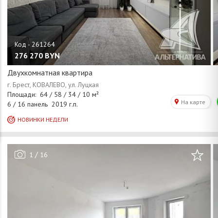
276 270
BYN
Двухкомнатная квартира
/
1
16