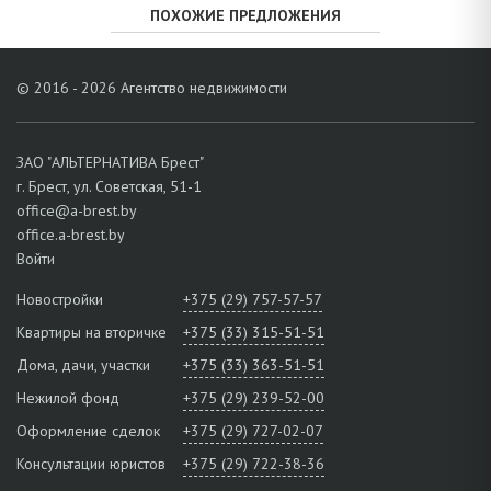
ПОХОЖИЕ ПРЕДЛОЖЕНИЯ
© 2016 - 2026 Агентство недвижимости
ЗАО "АЛЬТЕРНАТИВА Брест"
г. Брест, ул. Советская, 51-1
office@a-brest.by
office.a-brest.by
Войти
Новостройки
+375 (29) 757-57-57
Квартиры на вторичке
+375 (33) 315-51-51
Дома, дачи, участки
+375 (33) 363-51-51
Нежилой фонд
+375 (29) 239-52-00
Оформление сделок
+375 (29) 727-02-07
Консультации юристов
+375 (29) 722-38-36