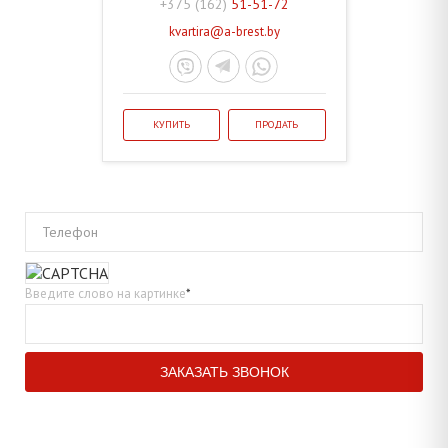
+375 (162)
51-51-72
kvartira@a-brest.by
КУПИТЬ
ПРОДАТЬ
Телефон
Введите слово на картинке
*