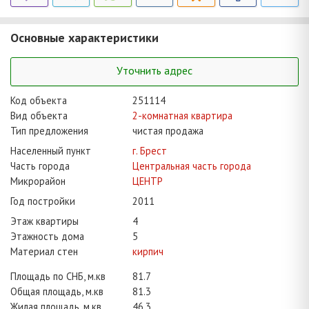
Основные характеристики
Уточнить адрес
Код объекта
251114
Вид объекта
2-комнатная квартира
Тип предложения
чистая продажа
Населенный пункт
г. Брест
Часть города
Центральная часть города
Микрорайон
ЦЕНТР
Год постройки
2011
Этаж квартиры
4
Этажность дома
5
Материал стен
кирпич
Площадь по СНБ, м.кв
81.7
Общая площадь, м.кв
81.3
Жилая площадь, м.кв
46.3