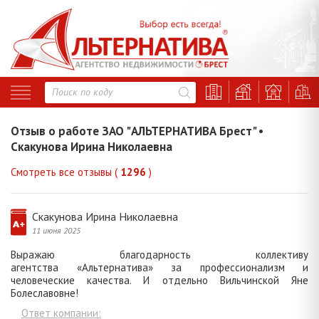
Отзыв о работе ЗАО "АЛЬТЕРНАТИВА Брест" •
Скакунова Ирина Николаевна
Смотреть все отзывы (
1296
)
Скакунова Ирина Николаевна
11 июня 2025
Выражаю благодарность коллективу
агентства «Альтернатива» за профессионализм и
человеческие качества. И отдельно Вильчинской Яне
Болеславовне!
Ответ компании: