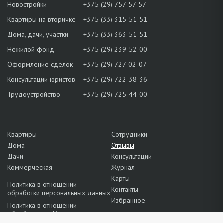
Новостройки
+375 (29) 757-57-57
Квартиры на вторичке
+375 (33) 315-51-51
Дома, дачи, участки
+375 (33) 363-51-51
Нежилой фонд
+375 (29) 239-52-00
Оформление сделок
+375 (29) 727-02-07
Консультации юристов
+375 (29) 722-38-36
Трудоустройство
+375 (29) 725-44-00
Квартиры
Сотрудники
Дома
Отзывы
Дачи
Консультации
Коммерческая
Журнал
Карты
Политика в отношении
Контакты
обработки персональных данных
Избранное
Политика в отношении
обработки cookie