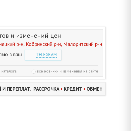
тов и изменений цен
ецкий р-н, Кобринский р-н, Малоритский р-н
ямо в ваш
TELEGRAM
 каталога
все новинки и изменения на сайте
 И ПЕРЕПЛАТ. РАССРОЧКА
•
КРЕДИТ
•
ОБМЕН