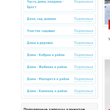
Часть дома, полдома -
Подписаться
Брест
Дачи, сад. домики
Подписаться
Участки садовые
Подписаться
У
Дома в деревне
Подписаться
Дома - Кобрин и район
Подписаться
Дома - Жабинка и район
Подписаться
Дома - Малорита и район
Подписаться
Дома - Каменец и район
Подписаться
Популярные запросы клиентов