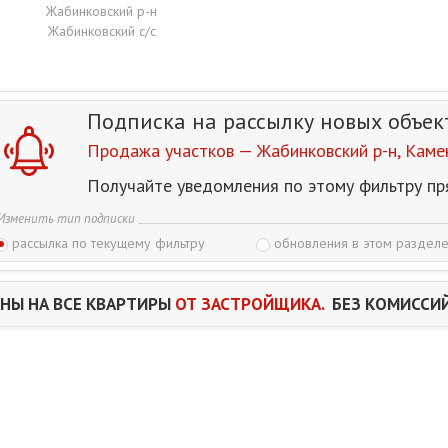
Жабинковский р-н
Жабинковский с/с
Подписка на рассылку
новых объек
Продажа участков — Жабинковский р-н, Камен
Получайте уведомления по этому фильтру пр
Изменить тип подписки
рассылка по текущему фильтру
обновления в этом разделе
НЫ НА ВСЕ КВАРТИРЫ
ОТ ЗАСТРОЙЩИКА.
БЕЗ КОМИССИЙ