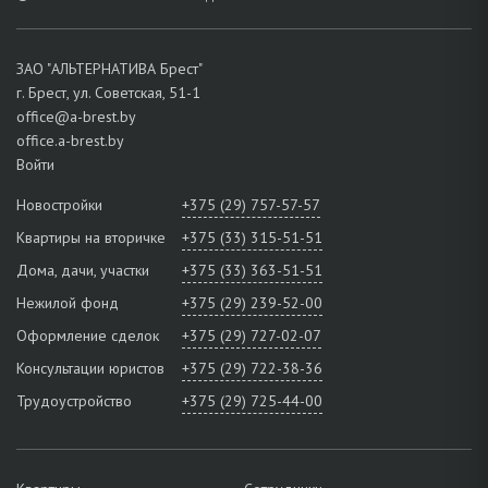
ЗАО "АЛЬТЕРНАТИВА Брест"
г. Брест, ул. Советская, 51-1
office@a-brest.by
office.a-brest.by
Войти
Новостройки
+375 (29) 757-57-57
Квартиры на вторичке
+375 (33) 315-51-51
Дома, дачи, участки
+375 (33) 363-51-51
Нежилой фонд
+375 (29) 239-52-00
Оформление сделок
+375 (29) 727-02-07
Консультации юристов
+375 (29) 722-38-36
Трудоустройство
+375 (29) 725-44-00