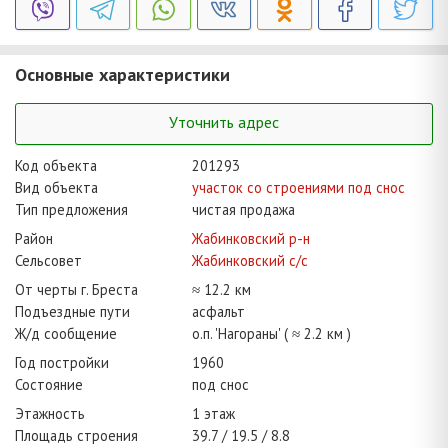
Основные характеристики
Уточнить адрес
Код объекта
201293
Вид объекта
участок со строениями под снос
Тип предложения
чистая продажа
Район
Жабинковский р-н
Сельсовет
Жабинковский с/с
От черты г. Бреста
≈ 12.2 км
Подъездные пути
асфальт
Ж/д сообщение
о.п. 'Нагораны' ( ≈ 2.2 км )
Год постройки
1960
Состояние
под снос
Этажность
1 этаж
Площадь строения
39.7
19.5
8.8