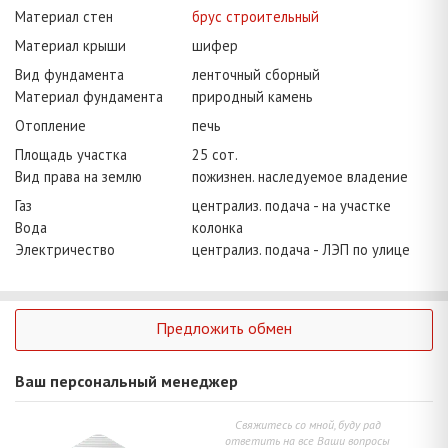
Материал стен
брус строительный
Материал крыши
шифер
Вид фундамента
ленточный сборный
Материал фундамента
природный камень
Отопление
печь
Площадь участка
25 сот.
Вид права на землю
пожизнен. наследуемое владение
Газ
централиз. подача - на участке
Вода
колонка
Электричество
централиз. подача - ЛЭП по улице
Предложить обмен
Ваш персональный менеджер
Свяжитесь со мной, буду рад
ответить на все Ваши вопросы