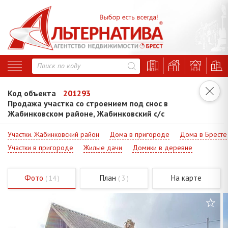
Код объекта
201293
Продажа участка со строением под снос в
Жабинковском районе, Жабинковский с/с
Участки. Жабинковский район
Дома в пригороде
Дома в Бресте
Участки в пригороде
Жилые дачи
Домики в деревне
Фото
План
На карте
( 14 )
( 3 )
Код - 201293