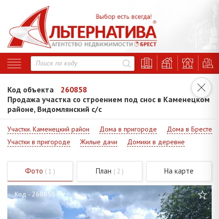
Код объекта
260858
Продажа участка со строением под снос в Каменецком
районе, Видомлянский с/с
Участки. Каменецкий район
Дома в пригороде
Дома в Бресте
Участки в пригороде
Жилые дачи
Домики в деревне
Фото
План
На карте
( 1 )
( 2 )
Код - 260858