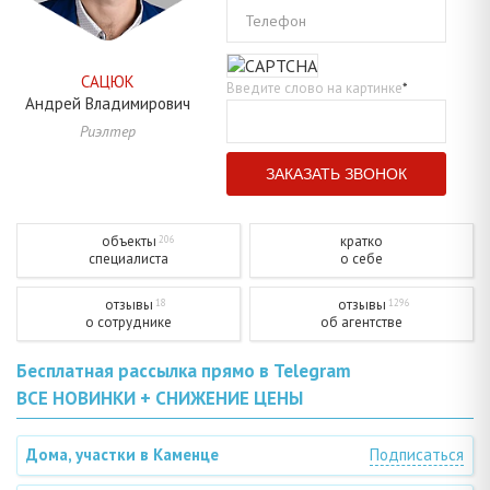
Телефон
САЦЮК
Введите слово на картинке
*
Андрей
Владимирович
Риэлтер
объекты
кратко
206
специалиста
о себе
отзывы
отзывы
18
1296
о сотруднике
об агентстве
Бесплатная рассылка прямо в Telegram
ВСЕ НОВИНКИ + СНИЖЕНИЕ ЦЕНЫ
Дома, участки в Каменце
Подписаться