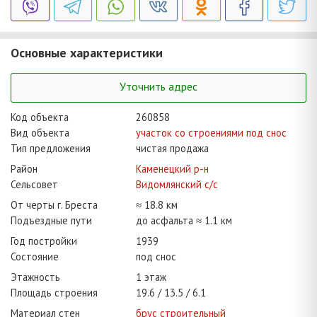
Основные характеристики
Уточнить адрес
Код объекта
260858
Вид объекта
участок со строениями под снос
Тип предложения
чистая продажа
Район
Каменецкий р-н
Сельсовет
Видомлянский с/с
От черты г. Бреста
≈ 18.8 км
Подъездные пути
до асфальта ≈ 1.1 км
Год постройки
1939
Состояние
под снос
Этажность
1 этаж
Площадь строения
19.6
13.5
6.1
Материал стен
брус строительный