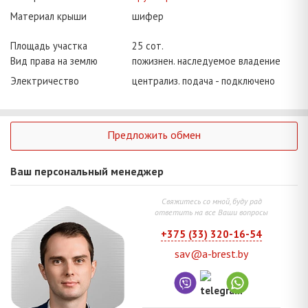
Материал крыши
шифер
Площадь участка
25 сот.
Вид права на землю
пожизнен. наследуемое владение
Электричество
централиз. подача - подключено
Предложить обмен
Ваш персональный менеджер
Свяжитесь со мной, буду рад
ответить на все Ваши вопросы
+375 (33) 320-16-54
sav@a-brest.by