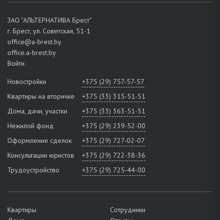
ЗАО "АЛЬТЕРНАТИВА Брест"
г. Брест, ул. Советская, 51-1
office@a-brest.by
office.a-brest.by
Войти
Новостройки
+375 (29) 757-57-57
Квартиры на вторичке
+375 (33) 315-51-51
Дома, дачи, участки
+375 (33) 363-51-51
Нежилой фонд
+375 (29) 239-52-00
Оформление сделок
+375 (29) 727-02-07
Консультации юристов
+375 (29) 722-38-36
Трудоустройство
+375 (29) 725-44-00
Квартиры
Сотрудники