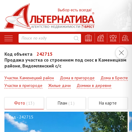
Код объекта
242715
Продажа участка со строением под снос в Каменецком
районе, Видомлянский с/с
Участки. Каменецкий район
Дома в пригороде
Дома в Бресте
Участки в пригороде
Жилые дачи
Домики в деревне
Фото
План
На карте
( 13 )
( 1 )
Код - 242715