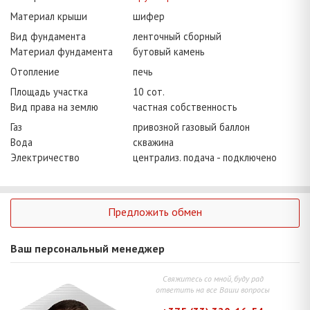
Материал крыши
шифер
Вид фундамента
ленточный сборный
Материал фундамента
бутовый камень
Отопление
печь
Площадь участка
10 сот.
Вид права на землю
частная собственность
Газ
привозной газовый баллон
Вода
скважина
Электричество
централиз. подача - подключено
Предложить обмен
Ваш персональный менеджер
Свяжитесь со мной, буду рад
ответить на все Ваши вопросы