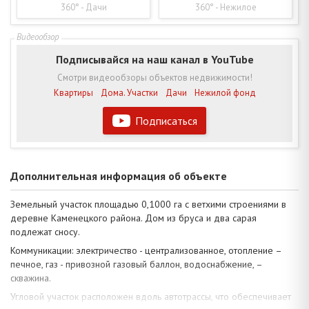
360° - Дачи
360° - Нежилое
Подписывайся на наш канал в YouTube
Смотри видеообзоры объектов недвижимости!
Квартиры
Дома. Участки
Дачи
Нежилой фонд
Подписаться
Дополнительная информация об объекте
Земельный участок площадью 0,1000 га с ветхими строениями в
деревне Каменецкого района. Дом из бруса и два сарая
подлежат сносу.
Коммуникации: электричество - централизованное, отопление –
печное, газ - привозной газовый баллон, водоснабжение, –
скважина.
Угловой участок расположен вдоль автотрассы, что обеспечивает