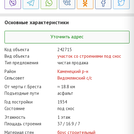
Основные характеристики
Уточнить адрес
Код объекта
242715
Вид объекта
участок со строениями под снос
Тип предложения
чистая продажа
Район
Каменецкий р-н
Сельсовет
Видомлянский с/с
От черты г. Бреста
≈ 18.8 км
Подъездные пути
асфальт
Год постройки
1934
Состояние
под снос
Этажность
1 этаж
Площадь строения
37
16.9
7
Материал стен
брус строительный