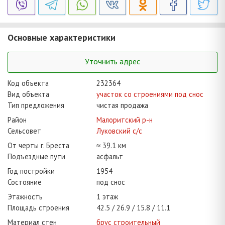
Основные характеристики
Уточнить адрес
Код объекта
232364
Вид объекта
участок со строениями под снос
Тип предложения
чистая продажа
Район
Малоритский р-н
Сельсовет
Луковский с/с
От черты г. Бреста
≈ 39.1 км
Подъездные пути
асфальт
Год постройки
1954
Состояние
под снос
Этажность
1 этаж
Площадь строения
42.5
26.9
15.8
11.1
Материал стен
брус строительный