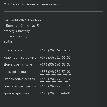
© 2016 - 2026 Агентство недвижимости
ЗАО "АЛЬТЕРНАТИВА Брест"
г. Брест, ул. Советская, 51-1
office@a-brest.by
office.a-brest.by
Войти
Новостройки
+375 (29) 757-57-57
Квартиры на вторичке
+375 (33) 315-51-51
Дома, дачи, участки
+375 (33) 363-51-51
Нежилой фонд
+375 (29) 239-52-00
Оформление сделок
+375 (29) 727-02-07
Консультации юристов
+375 (29) 722-38-36
Трудоустройство
+375 (29) 725-44-00