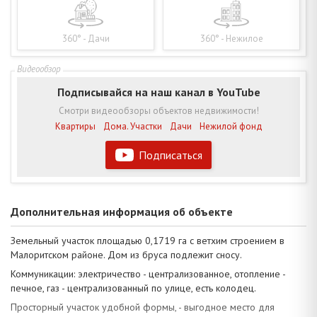
360° - Дачи
360° - Нежилое
Подписывайся на наш канал в YouTube
Смотри видеообзоры объектов недвижимости!
Квартиры
Дома. Участки
Дачи
Нежилой фонд
Подписаться
Дополнительная информация об объекте
Земельный участок площадью 0,1719 га с ветхим строением в
Малоритском районе. Дом из бруса подлежит сносу.
Коммуникации: электричество - централизованное, отопление -
печное, газ - централизованный по улице, есть колодец.
Просторный участок удобной формы, - выгодное место для