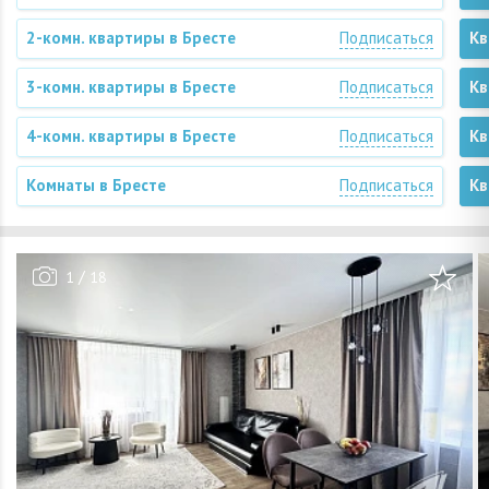
2-комн. квартиры в Бресте
Подписаться
Кв
3-комн. квартиры в Бресте
Подписаться
Кв
4-комн. квартиры в Бресте
Подписаться
Кв
Комнаты в Бресте
Подписаться
Кв
/
1
18