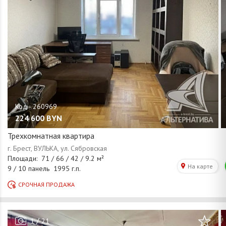
224 600
BYN
Трехкомнатная квартира
/
1
21