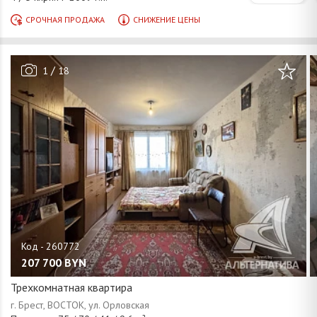
/
1
18
207 700
BYN
Трехкомнатная квартира