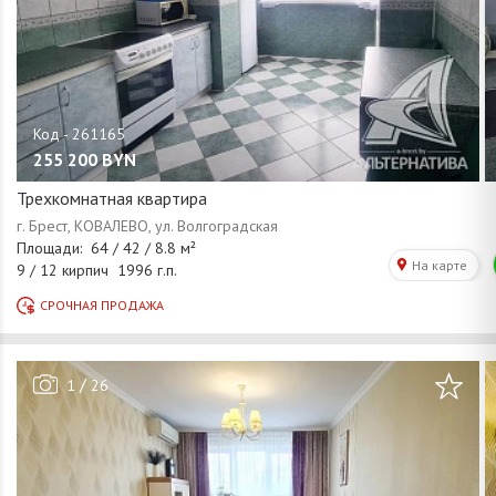
255 200
BYN
Трехкомнатная квартира
/
1
26