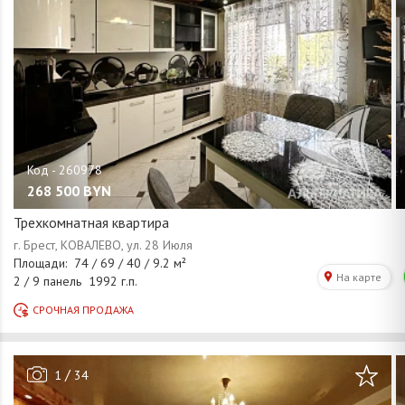
268 500
BYN
Трехкомнатная квартира
/
1
34