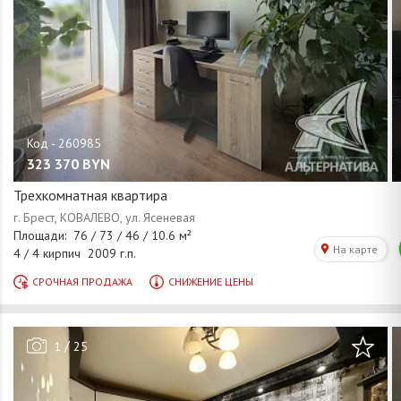
323 370
BYN
Трехкомнатная квартира
/
1
25