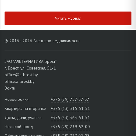
Читать журнал
© 2016 - 2026 Агентство недвижимости
ЗАО "АЛЬТЕРНАТИВА Брест"
г. Брест, ул. Советская, 51-1
office@a-brest.by
office.a-brest.by
Войти
Новостройки
+375 (29) 757-57-57
Квартиры на вторичке
+375 (33) 315-51-51
Дома, дачи, участки
+375 (33) 363-51-51
Нежилой фонд
+375 (29) 239-52-00
Оформление сделок
+375 (29) 727-02-07