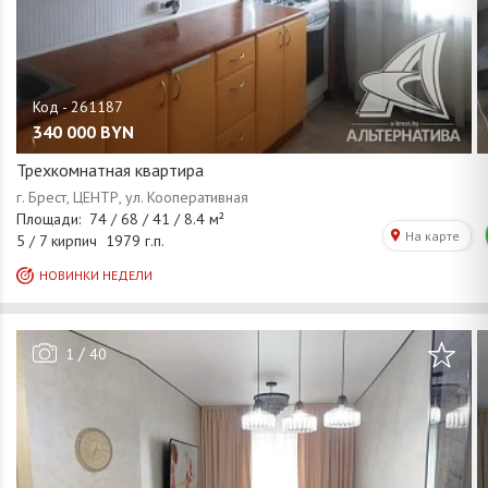
340 000
BYN
Трехкомнатная квартира
/
1
40