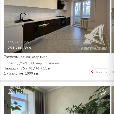
251 200
BYN
Трехкомнатная квартира
/
1
21