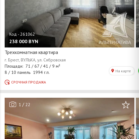
238 000
BYN
Трехкомнатная квартира
/
1
22