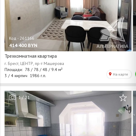
414 400
BYN
Трехкомнатная квартира
/
1
21