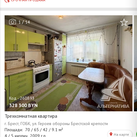
/
1
14
328 300
BYN
Трехкомнатная квартира