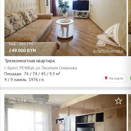
249 000
BYN
Трехкомнатная квартира
/
1
8