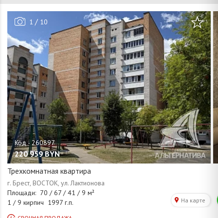
/
1
10
220 959
BYN
Трехкомнатная квартира