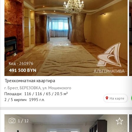
491 500
BYN
Трехкомнатная квартира
/
1
12