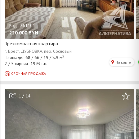
220 000
BYN
Трехкомнатная квартира
/
1
14