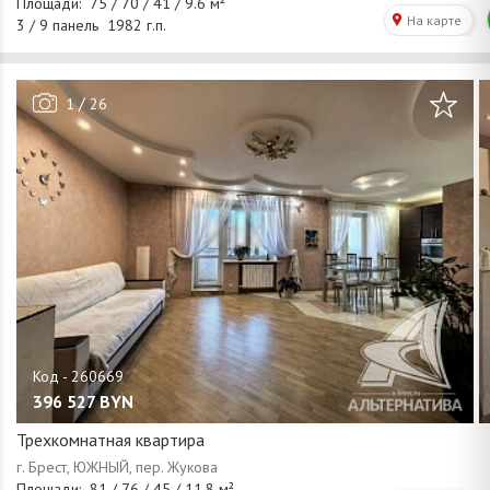
/
1
26
396 527
BYN
Трехкомнатная квартира