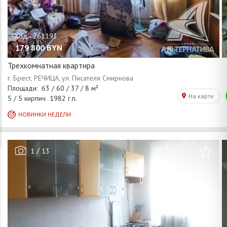
179 800
BYN
Трехкомнатная квартира
/
1
13