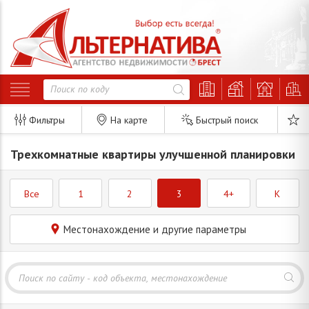
Фильтры
На карте
Быстрый поиск
Трехкомнатные квартиры улучшенной планировки
Все
1
2
3
4+
K
Местонахождение и другие параметры