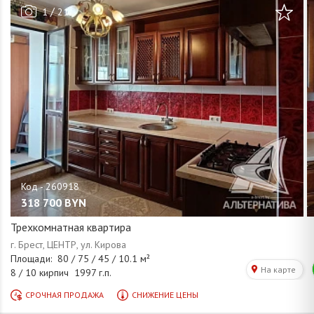
/
1
21
318 700
BYN
Трехкомнатная квартира