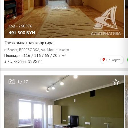
491 500
BYN
Трехкомнатная квартира
/
1
17