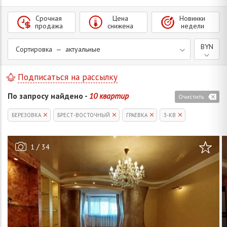
Срочная
Цена
Новинки
продажа
снижена
недели
BYN
Сортировка — актуальные
Подписаться на рассылку
По запросу найдено -
10 квартир
Очистить
БЕРЕЗОВКА
БРЕСТ-ВОСТОЧНЫЙ
ГРАЕВКА
3-КВ
/
1
34