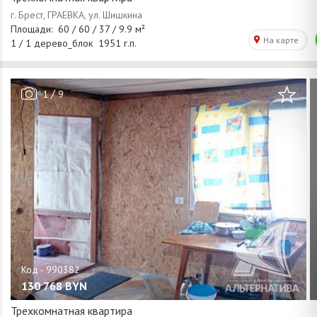
/
1
9
130 768
BYN
Трехкомнатная квартира