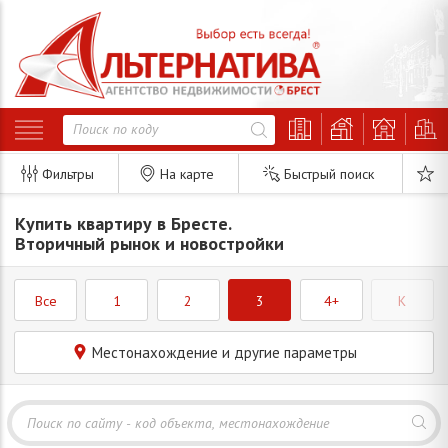
Фильтры
На карте
Быстрый поиск
Купить квартиру в Бресте.
Вторичный рынок и новостройки
Все
1
2
3
4+
K
Местонахождение и другие параметры