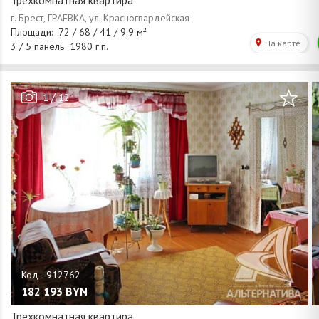
Трехкомнатная квартира
/
1
12
182 193
BYN
Трехкомнатная квартира