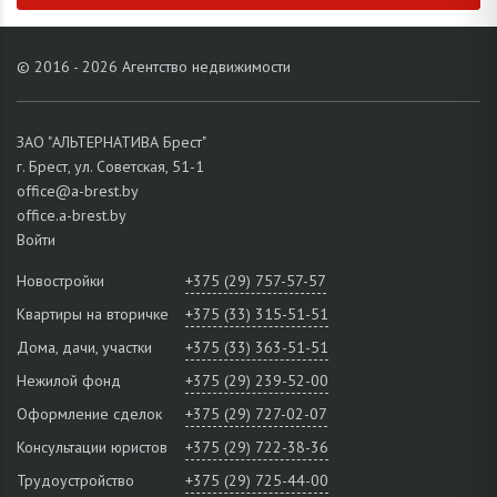
© 2016 - 2026 Агентство недвижимости
ЗАО "АЛЬТЕРНАТИВА Брест"
г. Брест, ул. Советская, 51-1
office@a-brest.by
office.a-brest.by
Войти
Новостройки
+375 (29) 757-57-57
Квартиры на вторичке
+375 (33) 315-51-51
Дома, дачи, участки
+375 (33) 363-51-51
Нежилой фонд
+375 (29) 239-52-00
Оформление сделок
+375 (29) 727-02-07
Консультации юристов
+375 (29) 722-38-36
Трудоустройство
+375 (29) 725-44-00