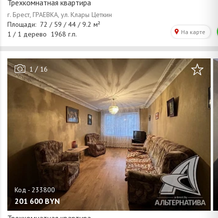
Трехкомнатная квартира
/
1
16
201 600
BYN