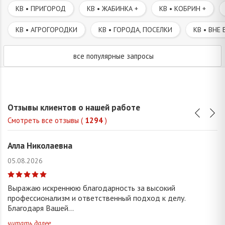
КВ • ПРИГОРОД
КВ • ЖАБИНКА +
КВ • КОБРИН +
КВ • АГРОГОРОДКИ
КВ • ГОРОДА, ПОСЕЛКИ
КВ • ВНЕ 
все популярные запросы
Отзывы клиентов о нашей работе
Смотреть все отзывы (
1294
)
Алла Николаевна
05.08.2026
Выражаю искреннюю благодарность за высокий
профессионализм и ответственный подход к делу.
Благодаря Вашей...
читать далее