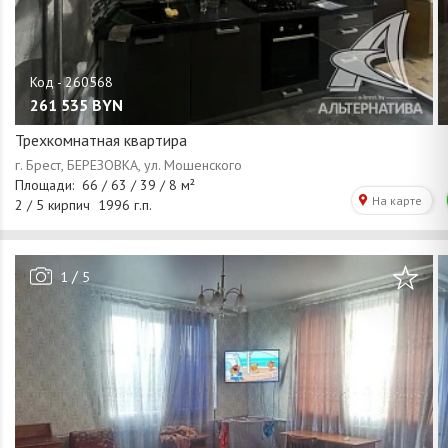
261 535
BYN
Трехкомнатная квартира
/
1
5